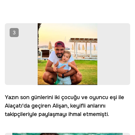
3
Yazın son günlerini iki çocuğu ve oyuncu eşi ile
Alaçatı'da geçiren Alişan, keyifli anlarını
takipçileriyle paylaşmayı ihmal etmemişti.