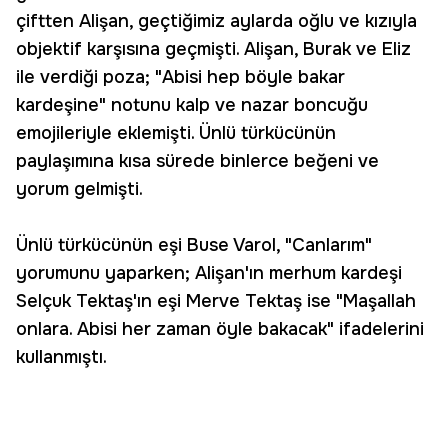
çiftten Alişan, geçtiğimiz aylarda oğlu ve kızıyla
objektif karşısına geçmişti. Alişan, Burak ve Eliz
ile verdiği poza; "Abisi hep böyle bakar
kardeşine" notunu kalp ve nazar boncuğu
emojileriyle eklemişti. Ünlü türkücünün
paylaşımına kısa sürede binlerce beğeni ve
yorum gelmişti.
Ünlü türkücünün eşi Buse Varol, "Canlarım"
yorumunu yaparken; Alişan'ın merhum kardeşi
Selçuk Tektaş'ın eşi Merve Tektaş ise "Maşallah
onlara. Abisi her zaman öyle bakacak" ifadelerini
kullanmıştı.