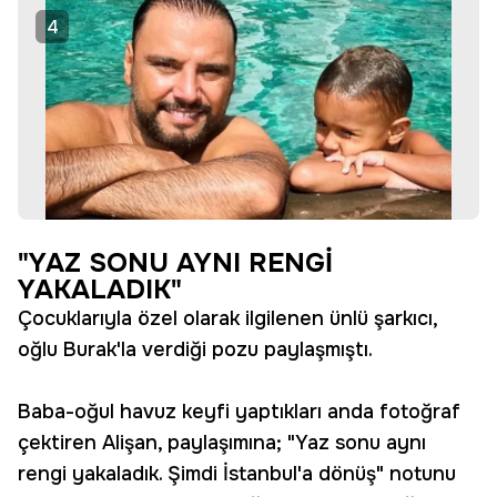
4
"YAZ SONU AYNI RENGİ
YAKALADIK"
Çocuklarıyla özel olarak ilgilenen ünlü şarkıcı,
oğlu Burak'la verdiği pozu paylaşmıştı.
Baba-oğul havuz keyfi yaptıkları anda fotoğraf
çektiren Alişan, paylaşımına; "Yaz sonu aynı
rengi yakaladık. Şimdi İstanbul'a dönüş" notunu