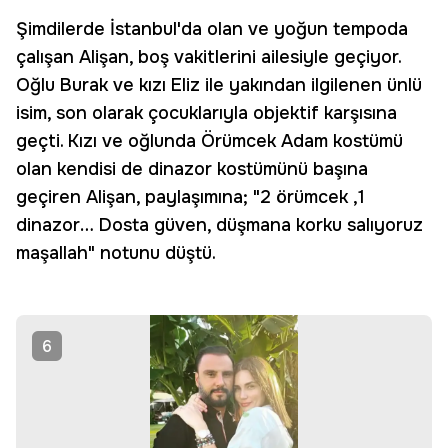
Şimdilerde İstanbul'da olan ve yoğun tempoda
çalışan Alişan, boş vakitlerini ailesiyle geçiyor.
Oğlu Burak ve kızı Eliz ile yakından ilgilenen ünlü
isim, son olarak çocuklarıyla objektif karşısına
geçti. Kızı ve oğlunda Örümcek Adam kostümü
olan kendisi de dinazor kostümünü başına
geçiren Alişan, paylaşımına; "2 örümcek ,1
dinazor… Dosta güven, düşmana korku salıyoruz
maşallah" notunu düştü.
6