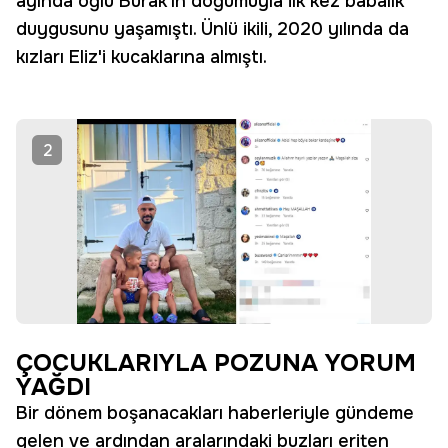
ayında oğlu Burak'ın doğumuyla ilk kez babalık
duygusunu yaşamıştı. Ünlü ikili, 2020 yılında da
kızları Eliz'i kucaklarına almıştı.
2
ÇOCUKLARIYLA POZUNA YORUM
YAĞDI
Bir dönem boşanacakları haberleriyle gündeme
gelen ve ardından aralarındaki buzları eriten