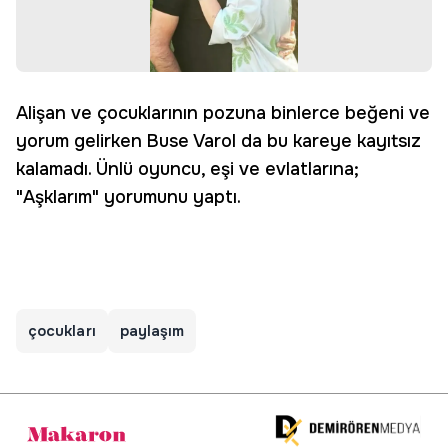
Alişan ve çocuklarının pozuna binlerce beğeni ve
yorum gelirken Buse Varol da bu kareye kayıtsız
kalamadı. Ünlü oyuncu, eşi ve evlatlarına;
"Aşklarım" yorumunu yaptı.
çocukları
paylaşım