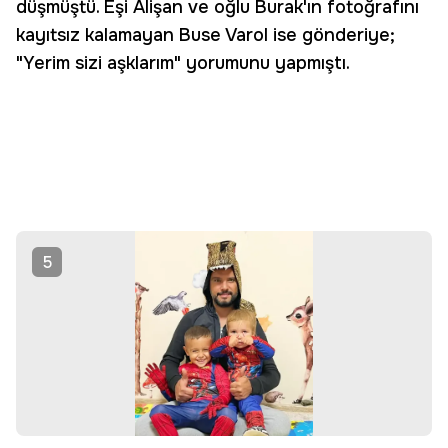
düşmüştü. Eşi Alişan ve oğlu Burak'ın fotoğrafını
kayıtsız kalamayan Buse Varol ise gönderiye;
"Yerim sizi aşklarım" yorumunu yapmıştı.
5