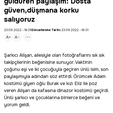
güldüren paylaşım: Dosta
güven,düşmana korku
salıyoruz
23.09.2022 - 16:01
Güncellenme Tarihi:
23.09.2022 - 16:01
Şarkıcı
Alişan
, ailesiyle olan fotoğraflarını sık sık
takipçilerinin beğenisine sunuyor. Vaktinin
çoğunu eşi ve iki çocuğuyla geçiren ünlü isim, son
paylaşımıyla adından söz ettirdi. Örümcek Adam
kostümü giyen oğlu Burak ve kızı Eliz ile poz
veren Alişan da kafasına dinazor kostümü geçirdi.
Ünlü şarkıcı ve çocuklarına binlerce beğeni ve
yorum geldi.