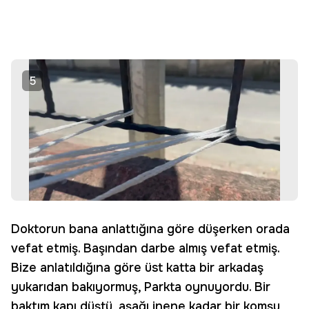
5
Doktorun bana anlattığına göre düşerken orada
vefat etmiş. Başından darbe almış vefat etmiş.
Bize anlatıldığına göre üst katta bir arkadaş
yukarıdan bakıyormuş, Parkta oynuyordu. Bir
baktım kapı düştü, aşağı inene kadar bir komşu