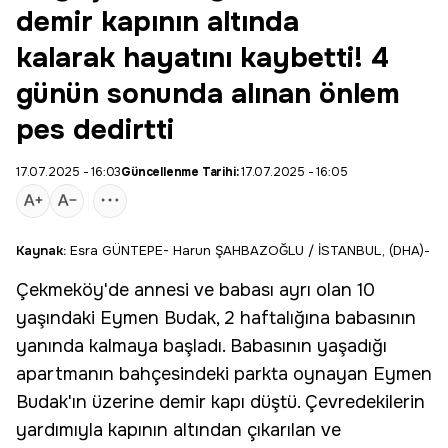
demir kapının altında
kalarak hayatını kaybetti! 4
günün sonunda alınan önlem
pes dedirtti
17.07.2025 - 16:03
Güncellenme Tarihi:
17.07.2025 - 16:05
Kaynak:
Esra GÜNTEPE- Harun ŞAHBAZOĞLU / İSTANBUL, (DHA)-
Çekmeköy
'de annesi ve babası ayrı olan 10
yaşındaki
Eymen
Budak, 2 haftalığına babasının
yanında kalmaya başladı. Babasının yaşadığı
apartmanın bahçesindeki parkta oynayan Eymen
Budak'ın üzerine
demir kapı
düştü. Çevredekilerin
yardımıyla kapının altından çıkarılan ve