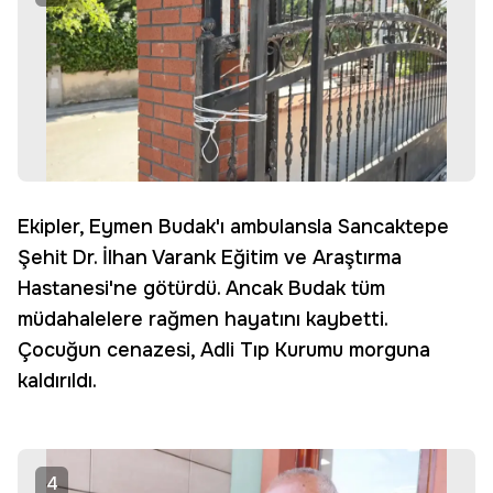
Ekipler, Eymen Budak'ı ambulansla Sancaktepe
Şehit Dr. İlhan Varank Eğitim ve Araştırma
Hastanesi'ne götürdü. Ancak Budak tüm
müdahalelere rağmen hayatını kaybetti.
Çocuğun cenazesi, Adli Tıp Kurumu morguna
kaldırıldı.
4