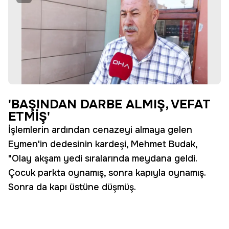
'BAŞINDAN DARBE ALMIŞ, VEFAT
ETMİŞ'
İşlemlerin ardından cenazeyi almaya gelen
Eymen'in dedesinin kardeşi, Mehmet Budak,
"Olay akşam yedi sıralarında meydana geldi.
Çocuk parkta oynamış, sonra kapıyla oynamış.
Sonra da kapı üstüne düşmüş.