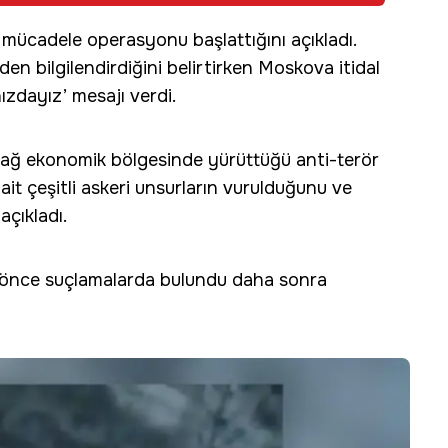
mücadele operasyonu başlattığını açıkladı.
n bilgilendirdiğini belirtirken Moskova itidal
zdayız’ mesajı verdi.
ağ ekonomik bölgesinde yürüttüğü anti-terör
 çeşitli askeri unsurların vurulduğunu ve
çıkladı.
 önce suçlamalarda bulundu daha sonra