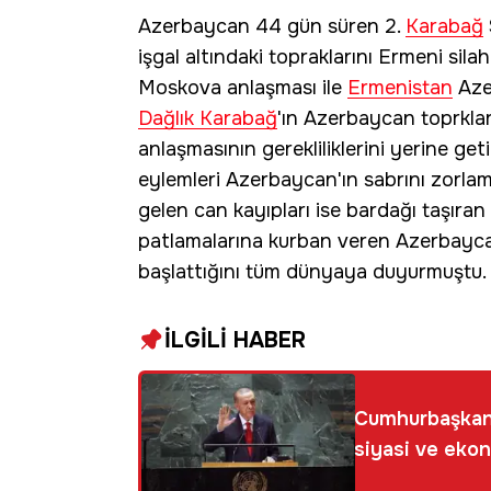
Azerbaycan 44 gün süren 2.
Karabağ
işgal altındaki topraklarını Ermeni silah
Moskova anlaşması ile
Ermenistan
Aze
Dağlık Karabağ
'ın Azerbaycan toprklar
anlaşmasının gerekliliklerini yerine ge
eylemleri Azerbaycan'ın sabrını zorla
gelen can kayıpları ise bardağı taşıra
patlamalarına kurban veren Azerbayc
başlattığını tüm dünyaya duyurmuştu.
İLGİLİ HABER
Cumhurbaşkanı
siyasi ve eko