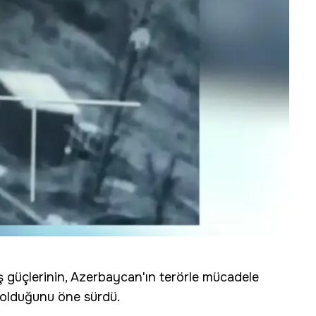
ış güçlerinin, Azerbaycan'ın terörle mücadele
olduğunu öne sürdü.