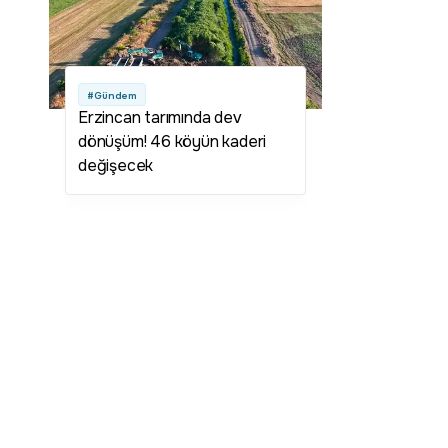
#Gündem
Erzincan tarımında dev
dönüşüm! 46 köyün kaderi
değişecek