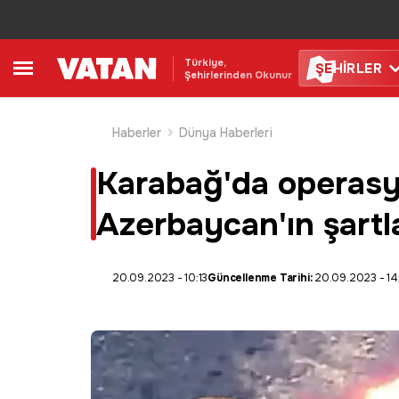
Türkiye,
ŞE
HİRLER
Şehirlerinden Okunur
Haberler
Dünya Haberleri
Karabağ'da operasyo
Azerbaycan'ın şartlar
20.09.2023 - 10:13
Güncellenme Tarihi:
20.09.2023 - 14