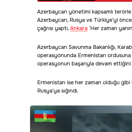
Azerbaycan yönetimi kapsamlı terörle 
Azerbaycan, Rusya ve Türkiye’yi öncede
çağrısı yaptı,
Ankara
‘Her zaman yanını
Azerbaycan Savunma Bakanlığı, Karab
operasyonunda Ermenistan ordusuna ait
operasyonun başarıyla devam ettiğini a
Ermenistan ise her zaman olduğu gibi
Rusya'ya sığındı.