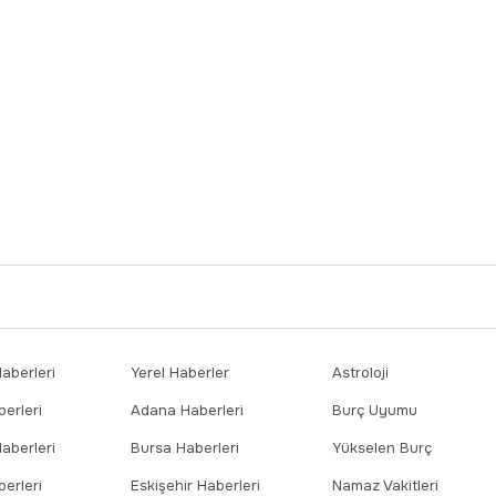
berleri
Yerel Haberler
Astroloji
erleri
Adana Haberleri
Burç Uyumu
aberleri
Bursa Haberleri
Yükselen Burç
erleri
Eskişehir Haberleri
Namaz Vakitleri