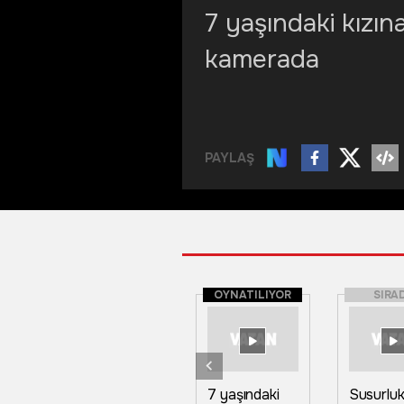
7 yaşındaki kızın
kamerada
PAYLAŞ
OYNATILIYOR
SIRA
7 yaşındaki
Susurluk