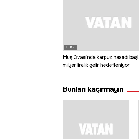
08:21
Muş Ovası'nda karpuz hasadı başla
milyar liralık gelir hedefleniyor
Bunları kaçırmayın