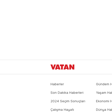
Haberler
Gündem Ha
Son Dakika Haberleri
Yaşam Hab
2024 Seçim Sonuçları
Ekonomi H
Çalışma Hayatı
Dünya Hab