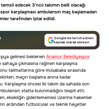
 temsil edecek 3’ncü takımın belli olacağı
espor
karşılaşması ambulansın maç başlamadan
er tarafından iptal edildi.
n
Google’da tercih edilen
kaynak olarak ekleyin
karşıya gelmesi beklenen
Anamur Belediyespor
e sahaya çıkmasına rağmen karşılaşma
nu talimatlarına göre müsabaka sırasında
ekirken, maçın başlama anına kadar
. Karşılaşma öncesi iki takım da sahada son
mbulansın statta bulunmadığını tespit etti.
en, eksikliğin giderilememesi üzerine hakemler
rın ardından futbolcular ve teknik heyetler