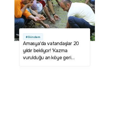
#Gündem
Amasya'da vatandaşlar 20
yıldır bekliyor! 'Kazma
vurulduğu an köye geri
dönüşler başlayacak'