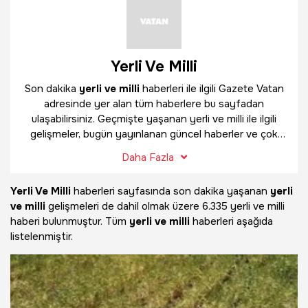
Yerli Ve Milli
Son dakika
yerli ve milli
haberleri ile ilgili Gazete Vatan
adresinde yer alan tüm haberlere bu sayfadan
ulaşabilirsiniz. Geçmişte yaşanan yerli ve milli ile ilgili
gelişmeler, bugün yayınlanan güncel haberler ve çok
daha fazlasını
yerli ve milli
haber sayfamızda
Daha Fazla
bulabilirsiniz.
Yerli Ve Milli
haberleri sayfasında son dakika yaşanan
yerli
ve milli
gelişmeleri de dahil olmak üzere
6.335 yerli ve milli
haberi bulunmuştur. Tüm
yerli ve milli
haberleri aşağıda
listelenmiştir.