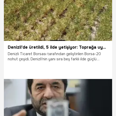
Denizli'de üretildi, 5 ilde yetişiyor: Toprağa uyum sağladı üreticinin yüzü güldü
Denizli Ticaret Borsası tarafından geliştirilen Borsa-20
nohut çeşidi, Denizli'nin yanı sıra beş farklı ilde güçlü
gelişimi ve yüksek uyumuyla dikkat çekti.
30.07.2026
Denizli