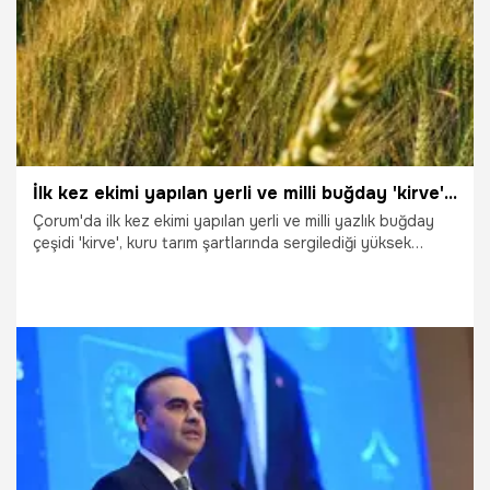
İlk kez ekimi yapılan yerli ve milli buğday 'kirve' Çorum'da beklentileri aştı
Çorum'da ilk kez ekimi yapılan yerli ve milli yazlık buğday
çeşidi 'kirve', kuru tarım şartlarında sergilediği yüksek
performans ve beklentileri aşan gelişimiyle üreticilere umut
oldu.
30.06.2026
Gündem