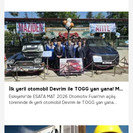
18.06.2026
Denizli
İlk yerli otomobil Devrim ile TOGG yan yana! Maziden atiye
Eskişehir'de ESATA MAT 2026 Otomotiv Fuarı'nın açılış
töreninde ilk yerli otomobil Devrim ile TOGG yan yana
getirildi.