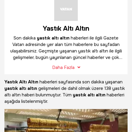
Yastık Altı Altın
Son dakika
yastık altı altın
haberleri ile ilgili Gazete
Vatan adresinde yer alan tüm haberlere bu sayfadan
ulaşabilirsiniz. Geçmişte yaşanan yastık altı altın ile ilgili
gelişmeler, bugün yayınlanan güncel haberler ve çok
daha fazlasını
yastık altı altın
haber sayfamızda
Daha Fazla
bulabilirsiniz.
Yastık Altı Altın
haberleri sayfasında son dakika yaşanan
yastık altı altın
gelişmeleri de dahil olmak üzere
138 yastık
altı altın haberi bulunmuştur. Tüm
yastık altı altın
haberleri
aşağıda listelenmiştir.