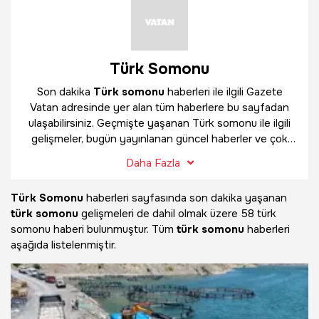
Türk Somonu
Son dakika
Türk somonu
haberleri ile ilgili Gazete
Vatan adresinde yer alan tüm haberlere bu sayfadan
ulaşabilirsiniz. Geçmişte yaşanan Türk somonu ile ilgili
gelişmeler, bugün yayınlanan güncel haberler ve çok
daha fazlasını
Türk somonu
haber sayfamızda
Daha Fazla
bulabilirsiniz.
Türk Somonu
haberleri sayfasında son dakika yaşanan
türk somonu
gelişmeleri de dahil olmak üzere
58 türk
somonu haberi bulunmuştur. Tüm
türk somonu
haberleri
aşağıda listelenmiştir.