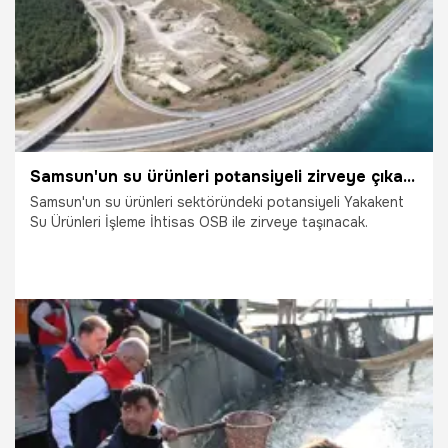
Samsun'un su ürünleri potansiyeli zirveye çıkacak!
Samsun'un su ürünleri sektöründeki potansiyeli Yakakent
Su Ürünleri İşleme İhtisas OSB ile zirveye taşınacak.
12.12.2025
Yakakent