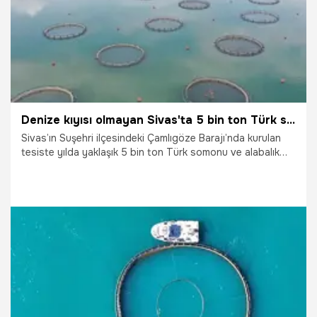
Denize kıyısı olmayan Sivas'ta 5 bin ton Türk somonu üretiliyor
Sivas’ın Suşehri ilçesindeki Çamlıgöze Barajı’nda kurulan
tesiste yılda yaklaşık 5 bin ton Türk somonu ve alabalık
üretiliyor.
4.08.2025
Gündem