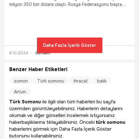
milyon 350 bin dolara ulaştı. Rusya Federasyonu başta
olmak üzere 45 ülkeye Türk somonu satıldı.
Daha Fazla İçerik Göster
8.10.2024
Gündem
Benzer Haber Etiketleri
somon
Türk somonu
ihracat
balık
Artvin
Türk Somonu
ile ilgili olan tüm haberleri bu sayfa
üzerinden görüntüleyebilirsiniz. Haberlerin detaylarını
okumak ve diğer görselleri incelemek istiyorsanız
haberbaşlıklarına tıklayabilirsiniz. Önceki
türk somonu
haberlerini görmek için Daha Fazla İçerik Göster
butonunu kullanabilirsiniz.