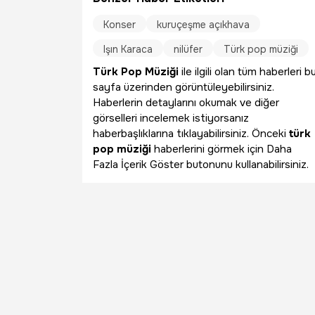
Konser
kuruçeşme açıkhava
Işın Karaca
nilüfer
Türk pop müziği
Türk Pop Müziği
ile ilgili olan tüm haberleri b
sayfa üzerinden görüntüleyebilirsiniz.
Haberlerin detaylarını okumak ve diğer
görselleri incelemek istiyorsanız
haberbaşlıklarına tıklayabilirsiniz. Önceki
türk
pop müziği
haberlerini görmek için Daha
Fazla İçerik Göster butonunu kullanabilirsiniz.