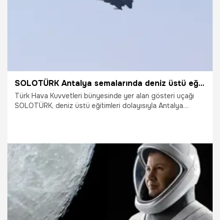
SOLOTÜRK Antalya semalarında deniz üstü eğitimlerini gerçekleştirdi
Türk Hava Kuvvetleri bünyesinde yer alan gösteri uçağı
SOLOTÜRK, deniz üstü eğitimleri dolayısıyla Antalya
semalarında uçuş gerçekleştiriyor.
26.01.2025
Gündem