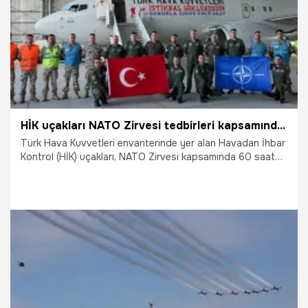
HİK uçakları NATO Zirvesi tedbirleri kapsamında 60 saat kesintisiz uçuş gerçekleştirecek
Türk Hava Kuvvetleri envanterinde yer alan Havadan İhbar
Kontrol (HİK) uçakları, NATO Zirvesi kapsamında 60 saat
kesintisiz uçuş yaparak güvenlik açısından kilit rol
oynayacak.
7.07.2026
Gündem