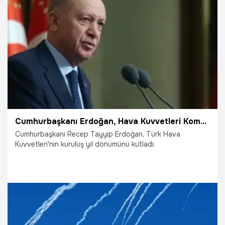
14.06.2025
Gündem
Cumhurbaşkanı Erdoğan, Hava Kuvvetleri Komutanlığı'nın kuruluş yıl dönümünü kutladı
Cumhurbaşkanı Recep Tayyip Erdoğan, Türk Hava
Kuvvetleri'nin kuruluş yıl dönümünü kutladı.
1.06.2025
Gündem