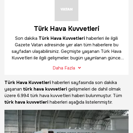
Türk Hava Kuvvetleri
Son dakika
Türk Hava Kuvvetleri
haberleri ile ilgili
Gazete Vatan adresinde yer alan tüm haberlere bu
sayfadan ulaşabilirsiniz. Geçmişte yaşanan Türk Hava
Kuvvetleri ile ilgili gelişmeler, bugün yayınlanan güncel
haberler ve çok daha fazlasını
Türk Hava Kuvvetleri
Daha Fazla
haber sayfamızda bulabilirsiniz.
Türk Hava Kuvvetleri
haberleri sayfasında son dakika
yaşanan
türk hava kuvvetleri
gelişmeleri de dahil olmak
üzere
6.994 türk hava kuvvetleri haberi bulunmuştur. Tüm
türk hava kuvvetleri
haberleri aşağıda listelenmiştir.