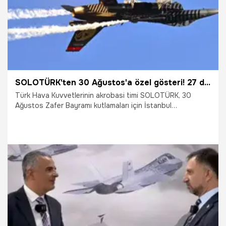
SOLOTÜRK'ten 30 Ağustos'a özel gösteri! 27 dakika havada kalarak bir rekora imza attı
Türk Hava Kuvvetlerinin akrobasi timi SOLOTÜRK, 30
Ağustos Zafer Bayramı kutlamaları için İstanbul
semalarında gösteri uçuşu yaptı. SOLOTÜRK 27 dakika
havada kalarak bir rekora imza attı.
30.08.2024
Gündem