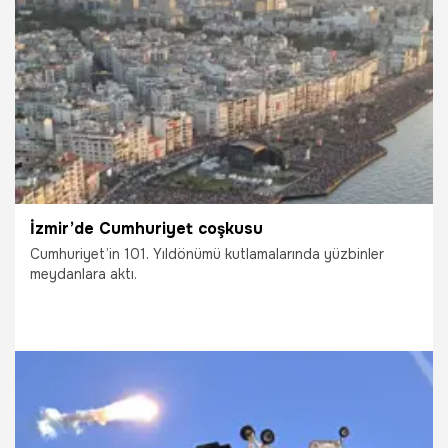
30.10.2024
Gündem
İzmir’de Cumhuriyet coşkusu
Cumhuriyet’in 101. Yıldönümü kutlamalarında yüzbinler
meydanlara aktı.
29.10.2024
Gündem