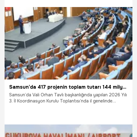
22.07.2026
Gündem
Samsun’da 417 projenin toplam tutarı 144 milyar 626 milyon TL
Samsun’da Vali Orhan Tavlı başkanlığında yapılan 2026 Yılı
3. İl Koordinasyon Kurulu Toplantısı’nda il genelinde
yürütülen 417 projenin toplam tutarının 144 milyar 626
milyon TL olduğu belirtildi.