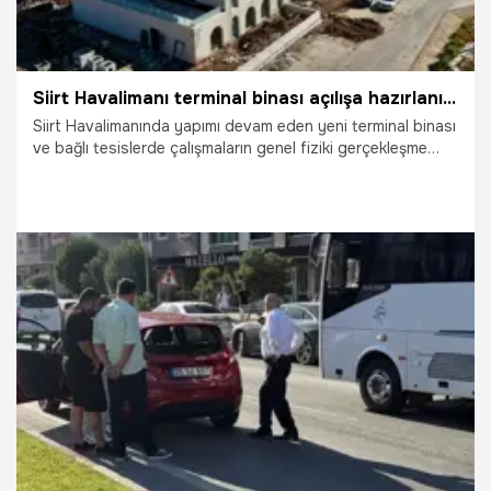
Siirt Havalimanı terminal binası açılışa hazırlanıyor
Siirt Havalimanında yapımı devam eden yeni terminal binası
ve bağlı tesislerde çalışmaların genel fiziki gerçekleşme
oranı yüzde 85’e ulaştı.
2.07.2026
Gündem