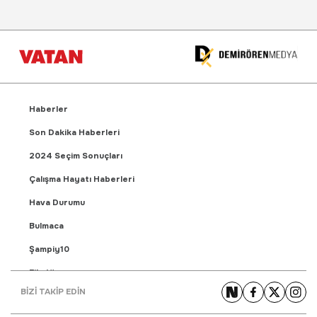
Haberler
Son Dakika Haberleri
2024 Seçim Sonuçları
Çalışma Hayatı Haberleri
Hava Durumu
Bulmaca
Şampiy10
Fikstür
BİZİ TAKİP EDİN
Puan Durumu