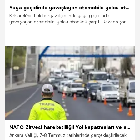
Yaya geçidinde yavaşlayan otomobile yolcu otobüsü çarptı
Kırklareli’nin Lüleburgaz ilçesinde yaya geçidinde
yavaşlayan otomobile, yolcu otobüsü çarptı. Kazada şans
eseri yaralanan olmadı.
25.06.2026
Gündem
NATO Zirvesi hareketliliği! Yol kapatmaları ve alternatif güzergahlar açıklandı
Ankara Valiliği, 7-8 Temmuz tarihlerinde gerçekleştirilecek