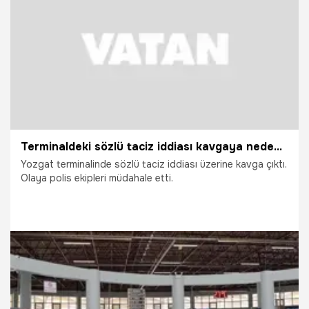
29.05.2026
Gündem
Terminaldeki sözlü taciz iddiası kavgaya neden oldu
Yozgat terminalinde sözlü taciz iddiası üzerine kavga çıktı.
Olaya polis ekipleri müdahale etti.
29.05.2026
Vatan TV