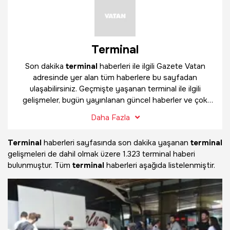
Terminal
Son dakika
terminal
haberleri ile ilgili Gazete Vatan
adresinde yer alan tüm haberlere bu sayfadan
ulaşabilirsiniz. Geçmişte yaşanan terminal ile ilgili
gelişmeler, bugün yayınlanan güncel haberler ve çok
daha fazlasını
terminal
haber sayfamızda bulabilirsiniz.
Daha Fazla
Terminal
haberleri sayfasında son dakika yaşanan
terminal
gelişmeleri de dahil olmak üzere
1.323 terminal haberi
bulunmuştur. Tüm
terminal
haberleri aşağıda listelenmiştir.