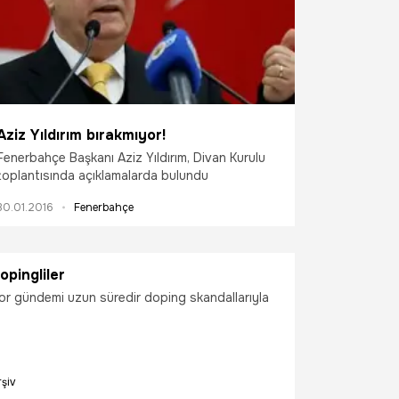
Aziz Yıldırım bırakmıyor!
Fenerbahçe Başkanı Aziz Yıldırım, Divan Kurulu
toplantısında açıklamalarda bulundu
30.01.2016
Fenerbahçe
pingliler
or gündemi uzun süredir doping skandallarıyla
rşiv