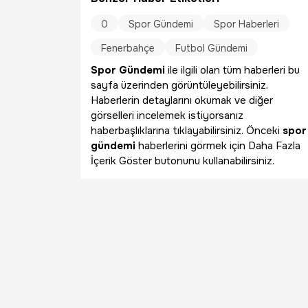
0
Spor Gündemi
Spor Haberleri
Fenerbahçe
Futbol Gündemi
Spor Gündemi
ile ilgili olan tüm haberleri bu
sayfa üzerinden görüntüleyebilirsiniz.
Haberlerin detaylarını okumak ve diğer
görselleri incelemek istiyorsanız
haberbaşlıklarına tıklayabilirsiniz. Önceki
spor
gündemi
haberlerini görmek için Daha Fazla
İçerik Göster butonunu kullanabilirsiniz.