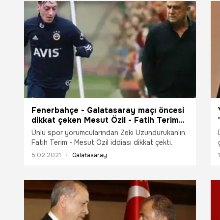
Fenerbahçe - Galatasaray maçı öncesi
dikkat çeken Mesut Özil - Fatih Terim
iddiası
Ünlü spor yorumcularından Zeki Uzundurukan'ın
Fatih Terim - Mesut Özil iddiası dikkat çekti.
5.02.2021
Galatasaray