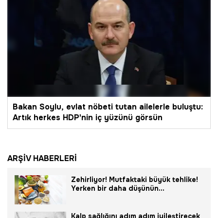
Bakan Soylu, evlat nöbeti tutan ailelerle buluştu:
Artık herkes HDP'nin iç yüzünü görsün
ARŞİV HABERLERİ
Zehirliyor! Mutfaktaki büyük tehlike!
Yerken bir daha düşünün...
Kalp sağlığını adım adım iyileştirecek