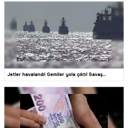
seçenekleri!
Jetler havalandı! Gemiler yola çıktı! Savaş...