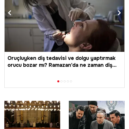
Oruçluyken diş tedavisi ve dolgu yaptırmak
orucu bozar mı? Ramazan'da ne zaman diş
tedavisi yaptırmak gerekir?