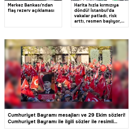
Merkez Bankası'ndan
Harita hızla kırmızıya
flaş rezerv açıklaması
döndü! İstanbul'da
vakalar patladı, risk
arttı, resmen başlıyor,
yeni dönem...
Cumhuriyet Bayramı mesajları ve 29 Ekim sözleri!
Cumhuriyet Bayramı ile ilgili sözler ile resimli
Cumhuriyet Bayramı kutlama mesajları