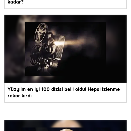
kadar?
Yüzyılın en iyi 100 dizisi belli oldu! Hepsi izlenme
rekor kırdı