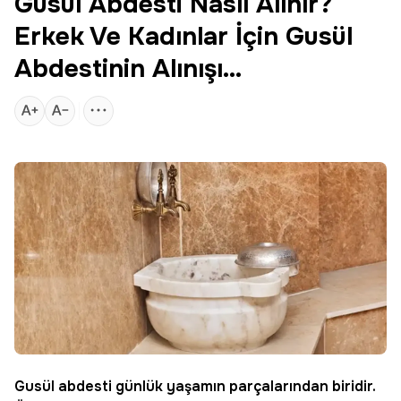
Gusül Abdesti Nasıl Alınır?
Erkek Ve Kadınlar İçin Gusül
Abdestinin Alınışı…
Gusül abdesti
günlük yaşamın parçalarından biridir.