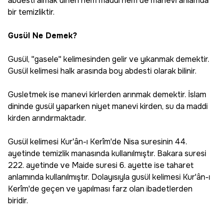
abdesti almak dinen hem maddi hem de manevi anlamda
bir temizliktir.
Gusül Ne Demek?
Gusül, ''gasele'' kelimesinden gelir ve yıkanmak demektir.
Gusül kelimesi halk arasında boy abdesti olarak bilinir.
Gusletmek ise manevi kirlerden arınmak demektir. İslam
dininde gusül yaparken niyet manevi kirden, su da maddi
kirden arındırmaktadır.
Gusül kelimesi Kur'ân-ı Kerîm'de Nisa suresinin 44.
ayetinde temizlik manasında kullanılmıştır. Bakara suresi
222. ayetinde ve Maide suresi 6. ayette ise taharet
anlamında kullanılmıştır. Dolayısıyla gusül kelimesi Kur'ân-ı
Kerîm'de geçen ve yapılması farz olan ibadetlerden
biridir.