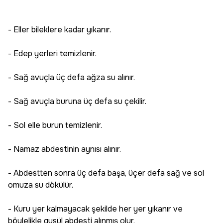
- Eller bileklere kadar yıkanır.
- Edep yerleri temizlenir.
- Sağ avuçla üç defa ağza su alınır.
- Sağ avuçla buruna üç defa su çekilir.
- Sol elle burun temizlenir.
- Namaz abdestinin aynısı alınır.
- Abdestten sonra üç defa başa, üçer defa sağ ve sol
omuza su dökülür.
- Kuru yer kalmayacak şekilde her yer yıkanır ve
böylelikle gusül abdesti alınmış olur.