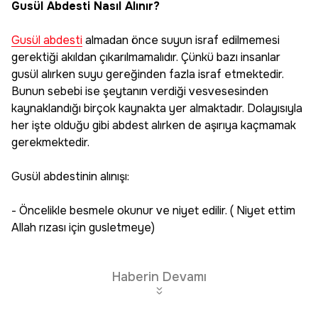
Gusül Abdesti Nasıl Alınır?
Gusül abdesti
almadan önce suyun israf edilmemesi
gerektiği akıldan çıkarılmamalıdır. Çünkü bazı insanlar
gusül alırken suyu gereğinden fazla israf etmektedir.
Bunun sebebi ise şeytanın verdiği vesvesesinden
kaynaklandığı birçok kaynakta yer almaktadır. Dolayısıyla
her işte olduğu gibi abdest alırken de aşırıya kaçmamak
gerekmektedir.
Gusül abdestinin alınışı:
- Öncelikle besmele okunur ve niyet edilir. ( Niyet ettim
Allah rızası için gusletmeye)
Haberin Devamı