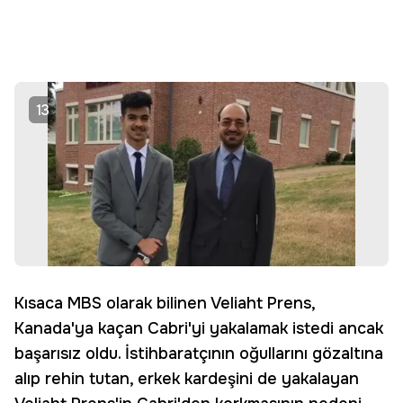
13
Kısaca MBS olarak bilinen Veliaht Prens,
Kanada'ya kaçan Cabri'yi yakalamak istedi ancak
başarısız oldu. İstihbaratçının oğullarını gözaltına
alıp rehin tutan, erkek kardeşini de yakalayan