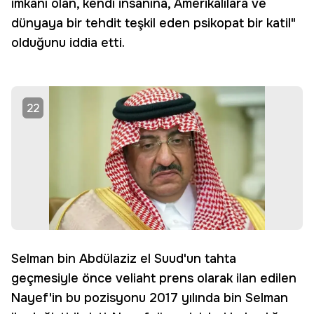
imkanı olan, kendi insanına, Amerikalılara ve
dünyaya bir tehdit teşkil eden psikopat bir katil"
olduğunu iddia etti.
22
Selman bin Abdülaziz el Suud'un tahta
geçmesiyle önce veliaht prens olarak ilan edilen
Nayef'in bu pozisyonu 2017 yılında bin Selman