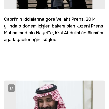
Cabri'nin iddialarına göre Veliaht Prens, 2014
yılında o dönem içişleri bakanı olan kuzeni Prens
Muhammed bin Nayef'e, Kral Abdullah'ın ölümünü
ayarlayabileceğini söyledi.
17