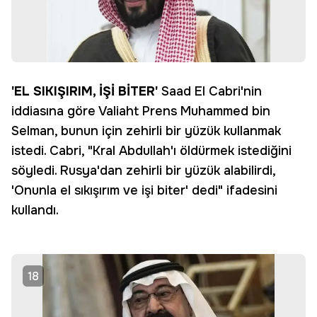
'EL SIKIŞIRIM, İŞİ BİTER'
Saad El Cabri'nin
iddiasına göre Valiaht Prens Muhammed bin
Selman, bunun için zehirli bir yüzük kullanmak
istedi. Cabri, "Kral Abdullah'ı öldürmek istediğini
söyledi. Rusya'dan zehirli bir yüzük alabilirdi,
'Onunla el sıkışırım ve işi biter' dedi" ifadesini
kullandı.
18