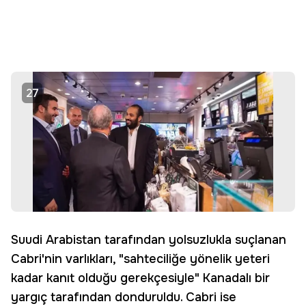
27
Suudi Arabistan tarafından yolsuzlukla suçlanan
Cabri'nin varlıkları, "sahteciliğe yönelik yeteri
kadar kanıt olduğu gerekçesiyle" Kanadalı bir
yargıç tarafından donduruldu. Cabri ise