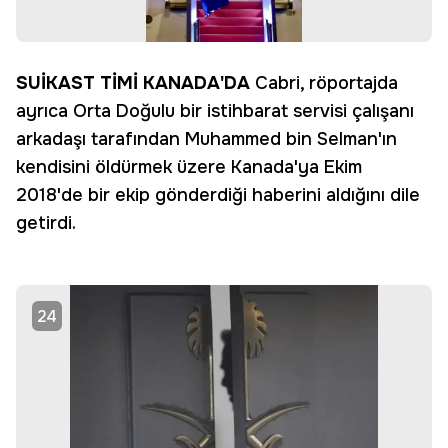
SUİKAST TİMİ KANADA'DA
Cabri, röportajda
ayrıca Orta Doğulu bir istihbarat servisi çalışanı
arkadaşı tarafından Muhammed bin Selman'ın
kendisini öldürmek üzere Kanada'ya Ekim
2018'de bir ekip gönderdiği haberini aldığını dile
getirdi.
24