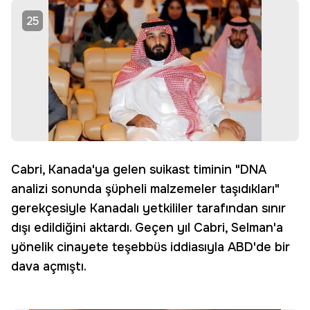
25
Cabri, Kanada'ya gelen suikast timinin "DNA
analizi sonunda şüpheli malzemeler taşıdıkları"
gerekçesiyle Kanadalı yetkililer tarafından sınır
dışı edildiğini aktardı. Geçen yıl Cabri, Selman'a
yönelik cinayete teşebbüs iddiasıyla ABD'de bir
dava açmıştı.