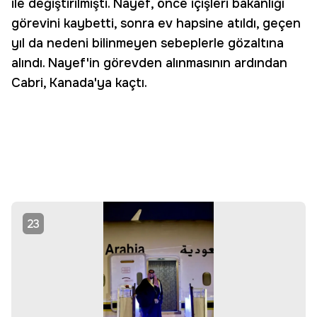
ile değiştirilmişti. Nayef, önce içişleri bakanlığı
görevini kaybetti, sonra ev hapsine atıldı, geçen
yıl da nedeni bilinmeyen sebeplerle gözaltına
alındı. Nayef'in görevden alınmasının ardından
Cabri, Kanada'ya kaçtı.
23