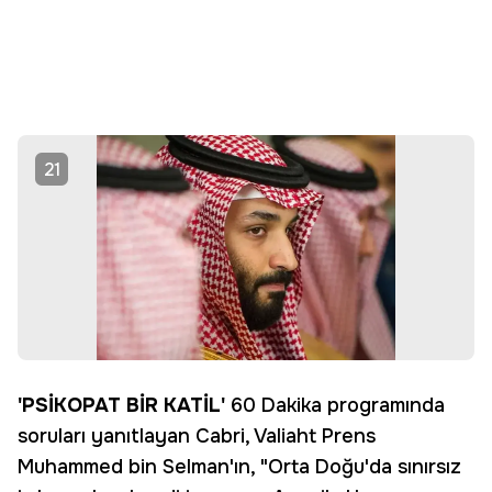
21
'PSİKOPAT BİR KATİL'
60 Dakika programında
soruları yanıtlayan Cabri, Valiaht Prens
Muhammed bin Selman'ın, "Orta Doğu'da sınırsız