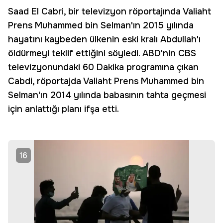
Saad El Cabri, bir televizyon röportajında Valiaht
Prens Muhammed bin Selman'ın 2015 yılında
hayatını kaybeden ülkenin eski kralı Abdullah'ı
öldürmeyi teklif ettiğini söyledi. ABD'nin CBS
televizyonundaki 60 Dakika programına çıkan
Cabdi, röportajda Valiaht Prens Muhammed bin
Selman'ın 2014 yılında babasının tahta geçmesi
için anlattığı planı ifşa etti.
16