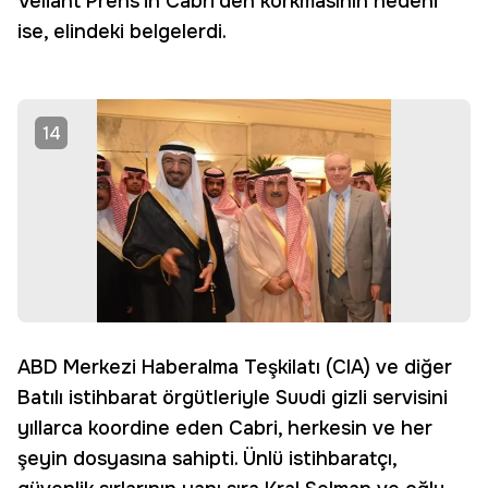
Veliaht Prens'in Cabri'den korkmasının nedeni
ise, elindeki belgelerdi.
14
ABD Merkezi Haberalma Teşkilatı (CIA) ve diğer
Batılı istihbarat örgütleriyle Suudi gizli servisini
yıllarca koordine eden Cabri, herkesin ve her
şeyin dosyasına sahipti. Ünlü istihbaratçı,