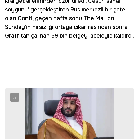
kraliyet ailelerinden özür diledi. Cesur 'sanal
soygunu' gerçekleştiren Rus merkezli bir çete
olan Conti, geçen hafta sonu The Mail on
Sunday'in hırsızlığı ortaya çıkarmasından sonra
Graff'tan çalınan 69 bin belgeyi aceleyle kaldırdı.
5