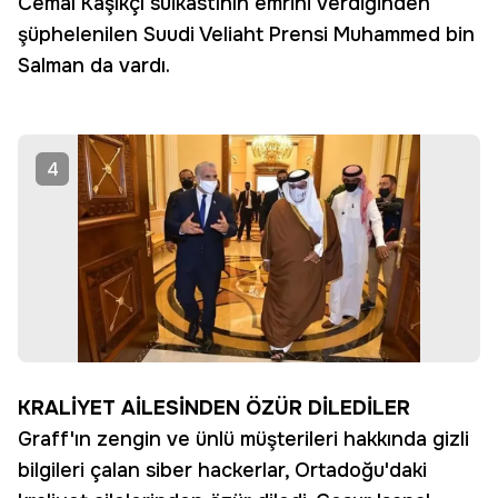
Cemal Kaşıkçı suikastının emrini verdiğinden
şüphelenilen Suudi Veliaht Prensi Muhammed bin
Salman da vardı.
4
KRALİYET AİLESİNDEN ÖZÜR DİLEDİLER
Graff'ın zengin ve ünlü müşterileri hakkında gizli
bilgileri çalan siber hackerlar, Ortadoğu'daki