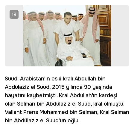
19
Suudi Arabistan'ın eski kralı Abdullah bin
Abdülaziz el Suud, 2015 yılında 90 yaşında
hayatını kaybetmişti. Kral Abdullah'ın kardeşi
olan Selman bin Abdülaziz el Suud, kral olmuştu.
Valiaht Prens Muhammed bin Selman, Kral Selman
bin Abdülaziz el Suud'un oğlu.