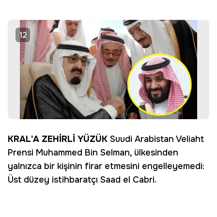
12
KRAL'A ZEHİRLİ YÜZÜK
Suudi Arabistan Veliaht
Prensi Muhammed Bin Selman, ülkesinden
yalnızca bir kişinin firar etmesini engelleyemedi:
Üst düzey istihbaratçı Saad el Cabri.