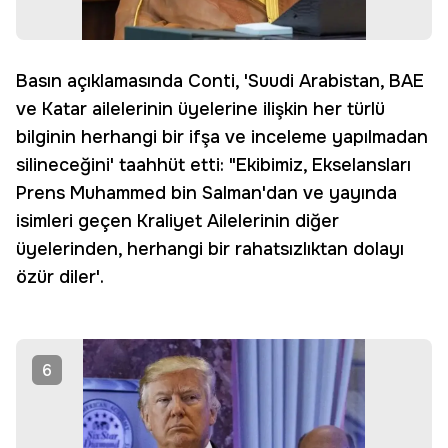
Basın açıklamasında Conti, 'Suudi Arabistan, BAE
ve Katar ailelerinin üyelerine ilişkin her türlü
bilginin herhangi bir ifşa ve inceleme yapılmadan
silineceğini' taahhüt etti: "Ekibimiz, Ekselansları
Prens Muhammed bin Salman'dan ve yayında
isimleri geçen Kraliyet Ailelerinin diğer
üyelerinden, herhangi bir rahatsızlıktan dolayı
özür diler'.
6