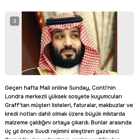
3
Geçen hafta Mail online Sunday, Conti'nin
Londra merkezli yüksek sosyete kuyumcuları
Graff'tan müşteri listeleri, faturalar, makbuzlar ve
kredi notları dahil olmak üzere büyük miktarda
malzeme çaldığını ortaya çıkardı. Bunlar arasında
üç yıl önce Suudi rejimini eleştiren gazeteci