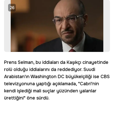
26
Prens Selman, bu iddiaları da Kaşıkçı cinayetinde
rolü olduğu iddialarını da reddediyor. Suudi
Arabistan'ın Washington DC büyükelçiliği ise CBS
televizyonuna yaptığı açıklamada, "Cabri'nin
kendi işlediği mali suçlar yüzünden yalanlar
ürettiğini" öne sürdü.