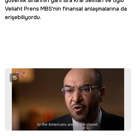
güvenlik sırlarının yanı sıra Kral Selman ve oğlu
Veliaht Prens MBS'nin finansal anlaşmalarına da
erişebiliyordu.
15