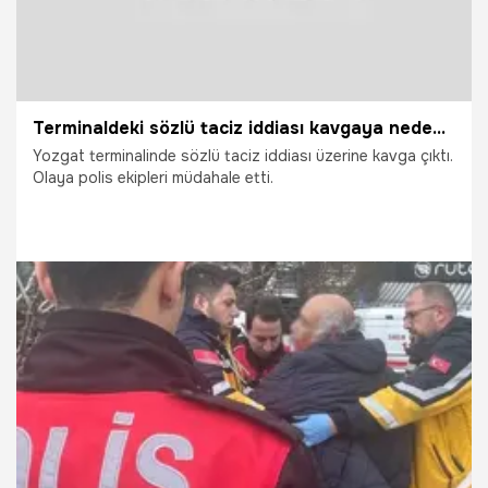
Terminaldeki sözlü taciz iddiası kavgaya neden oldu
Yozgat terminalinde sözlü taciz iddiası üzerine kavga çıktı.
Olaya polis ekipleri müdahale etti.
29.05.2026
Vatan TV