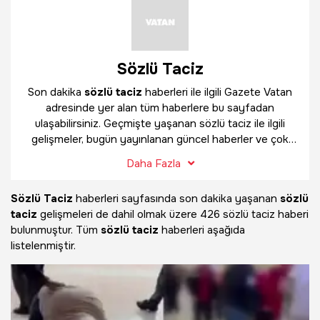
Sözlü Taciz
Son dakika
sözlü taciz
haberleri ile ilgili Gazete Vatan
adresinde yer alan tüm haberlere bu sayfadan
ulaşabilirsiniz. Geçmişte yaşanan sözlü taciz ile ilgili
gelişmeler, bugün yayınlanan güncel haberler ve çok
daha fazlasını
sözlü taciz
haber sayfamızda
Daha Fazla
bulabilirsiniz.
Sözlü Taciz
haberleri sayfasında son dakika yaşanan
sözlü
taciz
gelişmeleri de dahil olmak üzere
426 sözlü taciz haberi
bulunmuştur. Tüm
sözlü taciz
haberleri aşağıda
listelenmiştir.