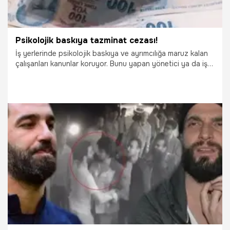
Psikolojik baskıya tazminat cezası!
İş yerlerinde psikolojik baskıya ve ayrımcılığa maruz kalan
çalışanları kanunlar koruyor. Bunu yapan yönetici ya da iş
yeri sahipleri tazminat ödemek zorunda kalıyor.
20.09.2019
Çalışan Hakları