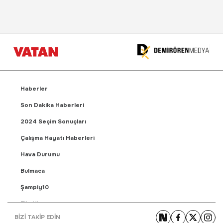
Haberler
Son Dakika Haberleri
2024 Seçim Sonuçları
Çalışma Hayatı Haberleri
Hava Durumu
Bulmaca
Şampiy10
Fikstür
BİZİ TAKİP EDİN
Puan Durumu