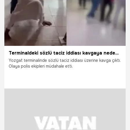
Terminaldeki sözlü taciz iddiası kavgaya neden oldu
Yozgat terminalinde sözlü taciz iddiası üzerine kavga çıktı.
Olaya polis ekipleri müdahale etti.
29.05.2026
Gündem