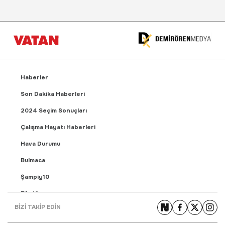
Haberler
Son Dakika Haberleri
2024 Seçim Sonuçları
Çalışma Hayatı Haberleri
Hava Durumu
Bulmaca
Şampiy10
Fikstür
BİZİ TAKİP EDİN
Puan Durumu