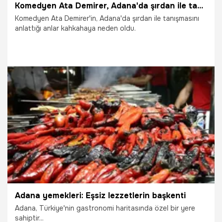
Komedyen Ata Demirer, Adana'da şırdan ile tanışmasını anlattı
Komedyen Ata Demirer'in, Adana'da şırdan ile tanışmasını
anlattığı anlar kahkahaya neden oldu.
14.11.2024
Vatan TV
Adana yemekleri: Eşsiz lezzetlerin başkenti
Adana, Türkiye'nin gastronomi haritasında özel bir yere
sahiptir...