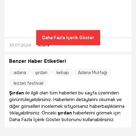
Daha Fazla İçerik Göster
30.07.2024
Adana
Benzer Haber Etiketleri
adana
şırdan
kebap
Adana Mutfağı
lezzet festivali
Şırdan
ile ilgili olan tüm haberleri bu sayfa üzerinden
görüntüleyebilirsiniz. Haberlerin detaylarını okumak ve
diğer görselleri incelemek istiyorsanız haberbaşlıklarına
tıklayabilirsiniz. Önceki
şırdan
haberlerini görmek için
Daha Fazla İçerik Göster butonunu kullanabilirsiniz.