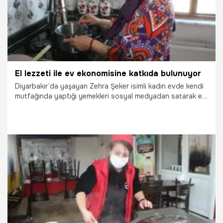
El lezzeti ile ev ekonomisine katkıda bulunuyor
Diyarbakır’da yaşayan Zehra Şeker isimli kadın evde kendi
mutfağında yaptığı yemekleri sosyal medyadan satarak ev
ekonomisine katkıda bulunuyor.
24.08.2025
Gündem