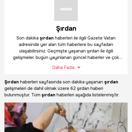
Şırdan
Son dakika
şırdan
haberleri ile ilgili Gazete Vatan
adresinde yer alan tüm haberlere bu sayfadan
ulaşabilirsiniz. Geçmişte yaşanan şırdan ile ilgili
gelişmeler, bugün yayınlanan güncel haberler ve çok
daha fazlasını
şırdan
haber sayfamızda bulabilirsiniz.
Daha Fazla
Şırdan
haberleri sayfasında son dakika yaşanan
şırdan
gelişmeleri de dahil olmak üzere
62 şırdan haberi
bulunmuştur. Tüm
şırdan
haberleri aşağıda listelenmiştir.