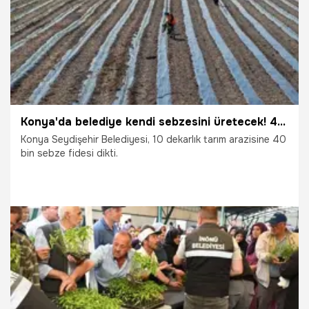
Konya'da belediye kendi sebzesini üretecek! 40 bin fide dikildi
Konya Seydişehir Belediyesi, 10 dekarlık tarım arazisine 40
bin sebze fidesi dikti.
20.06.2026
Konya