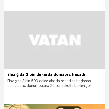
14.07.2026
Elazığ
Elazığ'da 3 bin dekarda domates hasadı
Elazığ'da 3 bin 500 dekar alanda hasadına başlanan
domateste, dönüm başına 20 ton rekolte bekleniyor.