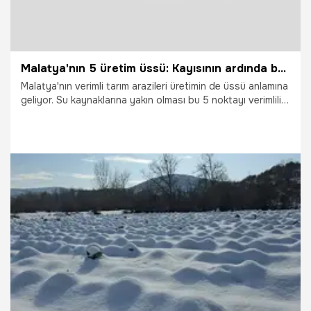
Malatya'nın 5 üretim üssü: Kayısının ardında bu sır yatıyor
Malatya'nın verimli tarım arazileri üretimin de üssü anlamına
geliyor. Su kaynaklarına yakın olması bu 5 noktayı verimlilik
açısından ön plana çıkartıyor.
13.01.2026
Malatya