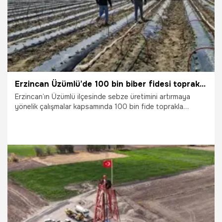
Erzincan Üzümlü’de 100 bin biber fidesi toprakla buluştu
Erzincan’ın Üzümlü ilçesinde sebze üretimini artırmaya
yönelik çalışmalar kapsamında 100 bin fide toprakla
buluşturuldu.
21.04.2026
Gündem