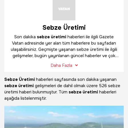
Sebze Üretimi
Son dakika
sebze üretimi
haberleri ile ilgili Gazete
Vatan adresinde yer alan tüm haberlere bu sayfadan
ulaşabilirsiniz. Geçmişte yaşanan sebze üretimi ile ilgili
gelişmeler, bugün yayınlanan güncel haberler ve çok
daha fazlasını
sebze üretimi
haber sayfamızda
Daha Fazla
bulabilirsiniz.
Sebze Üretimi
haberleri sayfasında son dakika yaşanan
sebze üretimi
gelişmeleri de dahil olmak üzere
526 sebze
üretimi haberi bulunmuştur. Tüm
sebze üretimi
haberleri
aşağıda listelenmiştir.