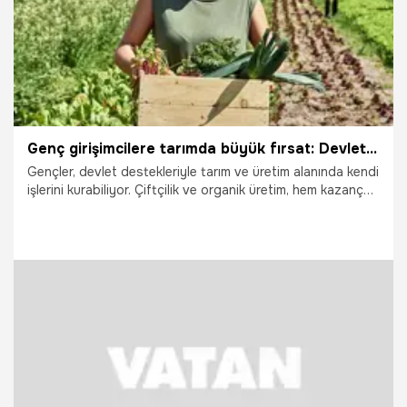
Genç girişimcilere tarımda büyük fırsat: Devlet destekleriyle iş kurun
Gençler, devlet destekleriyle tarım ve üretim alanında kendi
işlerini kurabiliyor. Çiftçilik ve organik üretim, hem kazanç
hem de sürdürülebilir gelecek sunuyor. Eğitim ve doğru
planlama, başarıyı artıran en önemli faktörler arasında.
29.01.2026
Gündem