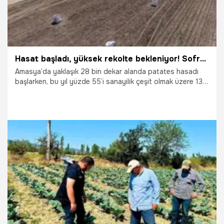
Hasat başladı, yüksek rekolte bekleniyor! Sofraların demirbaşının kilosu şu an ucuz seyrediyor
Amasya’da yaklaşık 28 bin dekar alanda patates hasadı
başlarken, bu yıl yüzde 55’i sanayilik çeşit olmak üzere 130
bin ton rekolte bekleniyor.
15.07.2026
Gündem