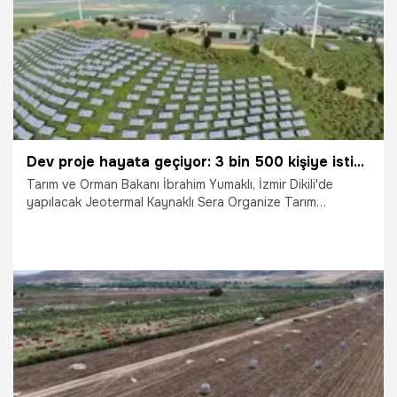
Dev proje hayata geçiyor: 3 bin 500 kişiye istihdam sağlayacak!
Tarım ve Orman Bakanı İbrahim Yumaklı, İzmir Dikili'de
yapılacak Jeotermal Kaynaklı Sera Organize Tarım
Bölgesi'nin (OTB), yıllık 80 bin ton yaş meyve sebze
üretimiyle, 3 bin 500 kişiye istihdam sağlayacağını bildirdi.
20.07.2026
Gündem