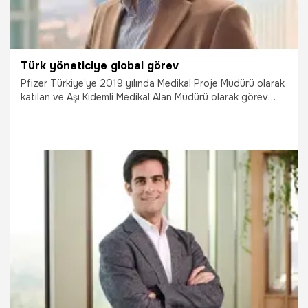
Türk yöneticiye global görev
Pfizer Türkiye’ye 2019 yılında Medikal Proje Müdürü olarak
katılan ve Aşı Kıdemli Medikal Alan Müdürü olarak görev
yapan Oldaç Uras Dursun, 1 Aralık 2025 itibarıyla global
bir görev olan Pfizer Aşı Klinik Bilim Direktörü olarak atandı.
21.01.2026
Çalışma Hayatı