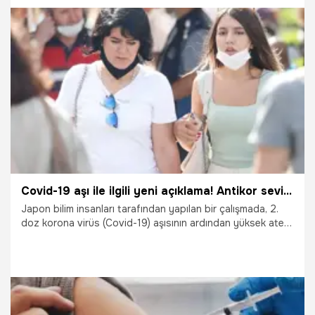
çalışma, kalp krizi vakaları için umut taşıyor.
16.04.2022
Sağlık
Covid-19 aşı ile ilgili yeni açıklama! Antikor seviyesi...
Japon bilim insanları tarafından yapılan bir çalışmada, 2.
doz korona virüs (Covid-19) aşısının ardından yüksek ateş
belirtisi gösteren kişilerde antikor seviyesinin daha yüksek
olduğu tespit edildi.