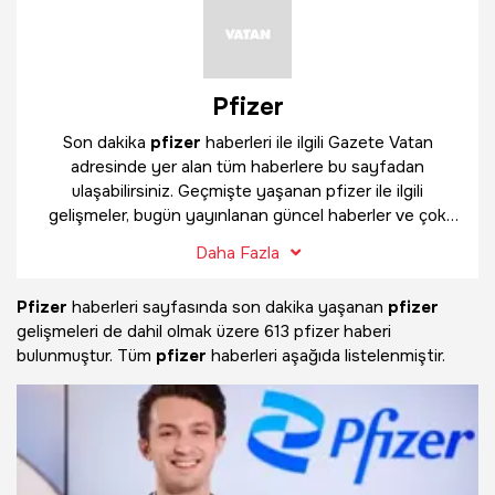
Pfizer
Son dakika
pfizer
haberleri ile ilgili Gazete Vatan
adresinde yer alan tüm haberlere bu sayfadan
ulaşabilirsiniz. Geçmişte yaşanan pfizer ile ilgili
gelişmeler, bugün yayınlanan güncel haberler ve çok
daha fazlasını
pfizer
haber sayfamızda bulabilirsiniz.
Daha Fazla
Pfizer
haberleri sayfasında son dakika yaşanan
pfizer
gelişmeleri de dahil olmak üzere
613 pfizer haberi
bulunmuştur. Tüm
pfizer
haberleri aşağıda listelenmiştir.