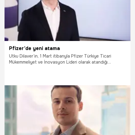
Pfizer’de yeni atama
Utku Dilaver’in, 1 Mart itibarıyla Pfizer Türkiye Ticari
Mükemmeliyet ve İnovasyon Lideri olarak atandığı
açıklandı.
6.03.2026
Çalışma Hayatı