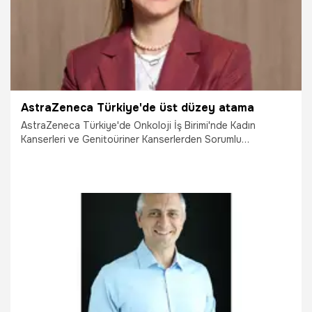
AstraZeneca Türkiye'de üst düzey atama
AstraZeneca Türkiye'de Onkoloji İş Birimi'nde Kadın
Kanserleri ve Genitoüriner Kanserlerden Sorumlu
Pazarlama Müdürü Serra Karaarslan oldu.
13.05.2025
Çalışma Hayatı