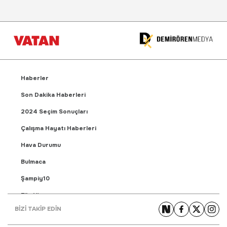
Haberler
Son Dakika Haberleri
2024 Seçim Sonuçları
Çalışma Hayatı Haberleri
Hava Durumu
Bulmaca
Şampiy10
Fikstür
BİZİ TAKİP EDİN
Puan Durumu