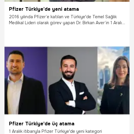
Pfizer Türkiye’de yeni atama
2016 yılında Pfizer’e katılan ve Türkiye'de Temel Sağlık
Medikal Lideri olarak görev yapan Dr. Birkan Aver’in 1 Aralık
itibariyle Türkiye Ülke Medikal Direktörü olarak atandığı
açıklandı.
5.01.2026
Çalışma Hayatı
Pfizer Türkiye'de üç atama
1 Aralık itibarıyla Pfizer Türkiye'de yeni kategori