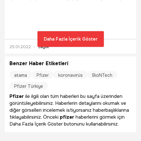
birlikte başladığını duyurdu.
Daha Fazla İçerik Göster
25.01.2022
Sağlık
Benzer Haber Etiketleri
atama
Pfizer
koronavirüs
BioNTech
Pfizer Türkiye
Pfizer
ile ilgili olan tüm haberleri bu sayfa üzerinden
görüntüleyebilirsiniz. Haberlerin detaylarını okumak ve
diğer görselleri incelemek istiyorsanız haberbaşlıklarına
tıklayabilirsiniz. Önceki
pfizer
haberlerini görmek için
Daha Fazla İçerik Göster butonunu kullanabilirsiniz.