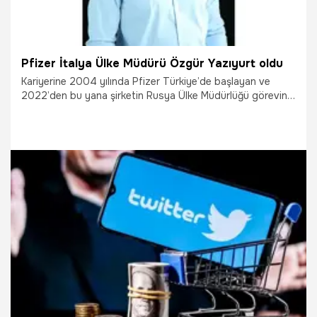
Pfizer İtalya Ülke Müdürü Özgür Yazıyurt oldu
Kariyerine 2004 yılında Pfizer Türkiye’de başlayan ve
2022’den bu yana şirketin Rusya Ülke Müdürlüğü görevini
yapan olan Özgür Yazıyurt’un, 1 Mart 2025 itibarıyla İtalya
Ülke Müdürü olarak görev yapacağı açıklandı.
18.03.2025
Çalışma Hayatı