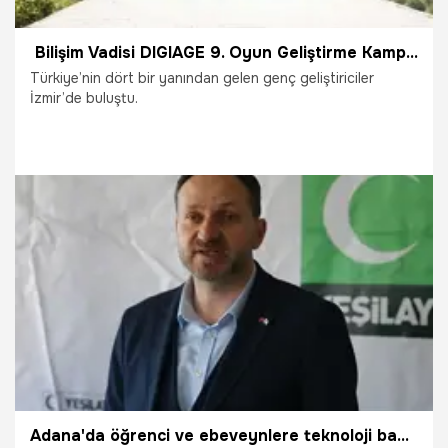
Bilişim Vadisi DIGIAGE 9. Oyun Geliştirme Kampı tamamlandı
Türkiye’nin dört bir yanından gelen genç geliştiriciler
İzmir’de buluştu.
20.04.2025
Ekonomi
Adana'da öğrenci ve ebeveynlere teknoloji bağımlılığı eğitimi