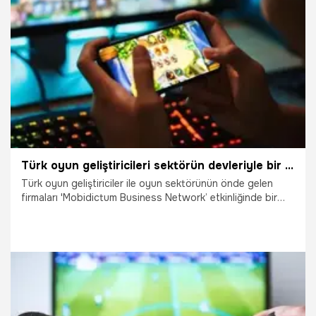
10.05.2021
Bilim ve Teknoloji
Türk oyun geliştiricileri sektörün devleriyle bir araya gelecek
Türk oyun geliştiriciler ile oyun sektörünün önde gelen
firmaları 'Mobidictum Business Network’ etkinliğinde bir
araya gelecek. Etkinliğin, yeni iş birlikleri ve yeni yatırımları
gündeme getirmesi bekleniyor.
2.05.2021
Ekonomi