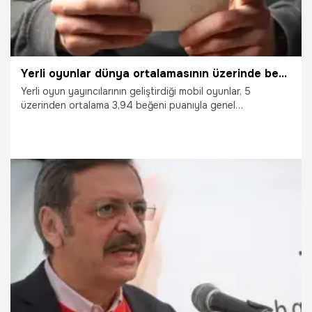
Yerli oyunlar dünya ortalamasının üzerinde beğeni kazandı
Yerli oyun yayıncılarının geliştirdiği mobil oyunlar, 5
üzerinden ortalama 3,94 beğeni puanıyla genel
ortalamanın (3,76) üzerinde performans sergiledi.
29.03.2021
Bilim ve Teknoloji