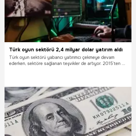
Türk oyun sektörü 2,4 milyar dolar yatırım aldı
Türk oyun sektörü yabancı yatırımcı çekmeye devam
ederken, sektöre sağlanan teşvikler de artıyor. 2015’ten bu
yana çeşitli yatırımlarla büyüyen sektöre toplam yapılan
yatırım 2,4 milyar doları buldu.
28.08.2020
Bilim ve Teknoloji