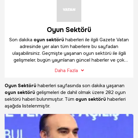
Oyun Sektörü
Son dakika
oyun sektörü
haberleri ile ilgili Gazete Vatan
adresinde yer alan tüm haberlere bu sayfadan
ulaşabilirsiniz. Geçmişte yaşanan oyun sektörü ile ilgili
gelişmeler, bugün yayınlanan güncel haberler ve çok
daha fazlasını
oyun sektörü
haber sayfamızda
Daha Fazla
bulabilirsiniz.
Oyun Sektörü
haberleri sayfasında son dakika yaşanan
oyun sektörü
gelişmeleri de dahil olmak üzere
282 oyun
sektörü haberi bulunmuştur. Tüm
oyun sektörü
haberleri
aşağıda listelenmiştir.