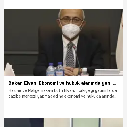
14.01.2021
Bilim ve Teknoloji
Bakan Elvan: Ekonomi ve hukuk alanında yeni bir seferberlik başlattık
Hazine ve Maliye Bakanı Lütfi Elvan, Türkiye'yi yatırımlarda
cazibe merkezi yapmak adına ekonomi ve hukuk alanında
yeni bir seferberlik başlatıldığını açıkladı.