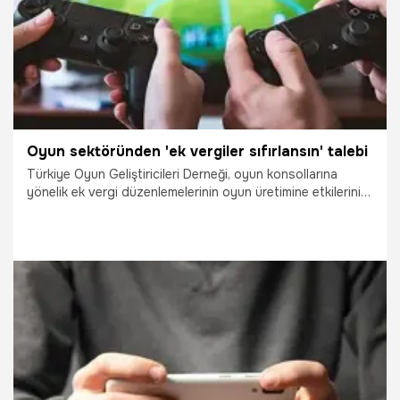
Oyun sektöründen 'ek vergiler sıfırlansın' talebi
Türkiye Oyun Geliştiricileri Derneği, oyun konsollarına
yönelik ek vergi düzenlemelerinin oyun üretimine etkilerini
ve bu konudaki çözüm önerilerini Ticaret Bakanlığına iletti.
6.04.2021
Ekonomi