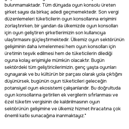
bulunmamaktadır. Tüm dünyada oyun konsolu üreten
şirket sayısı da birkaç adedi geçmemektedir. Son vergi
düzenlemeleri tüketicilerin oyun konsollarına erişimini
zorlaştırırken, bir yandan da ülkemizde oyun konsolları
için oyun geliştiren şirketlerimizin son kullanıcıya
ulaştırmasını güçleştirmektedir. Ülkemiz oyun sektörünün
gelişiminin daha ivmelenmesi hem oyun konsolları için
üretimin teşvik edilmesi hem de tüketicilerin dilediği
oyuna kolay erişimiyle mümkün olacaktır. Bugün
sektördeki tüm geliştiricilerimizin, genç yaşta oyunları
oynayarak ve bu kültürün bir parçası olarak yola çıktığını
düşünürsek, bugünün oyun tüketicileri geleceğin
potansiyel oyun ekosistemi çalışanlarıdır. Bu doğrultuda
oyun konsollarına getirilen ek vergilerin sıfırlanması ve
özel tüketim vergisinin de kaldırılmasının oyun
sektörünün gelişimine ve ülkemiz hizmet ihracatına çok
önemli katkı sunacağına inanmaktayız."