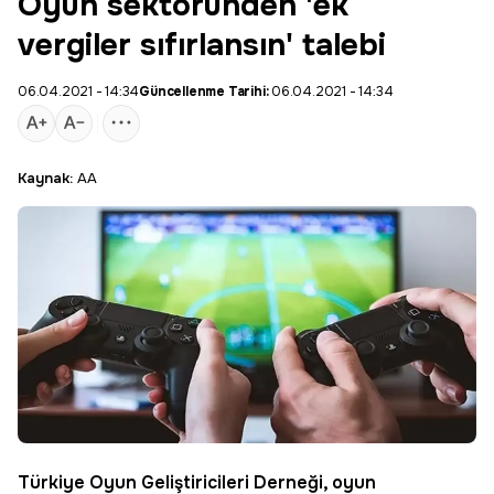
Oyun sektöründen 'ek
vergiler sıfırlansın' talebi
06.04.2021 - 14:34
Güncellenme Tarihi:
06.04.2021 - 14:34
Kaynak:
AA
Türkiye Oyun Geliştiricileri Derneği, oyun