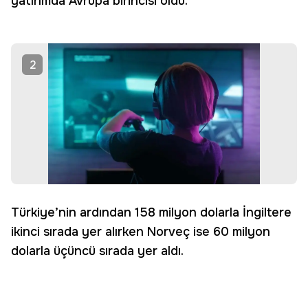
yatırımda Avrupa birincisi oldu.
2
Türkiye’nin ardından 158 milyon dolarla İngiltere
ikinci sırada yer alırken Norveç ise 60 milyon
dolarla üçüncü sırada yer aldı.