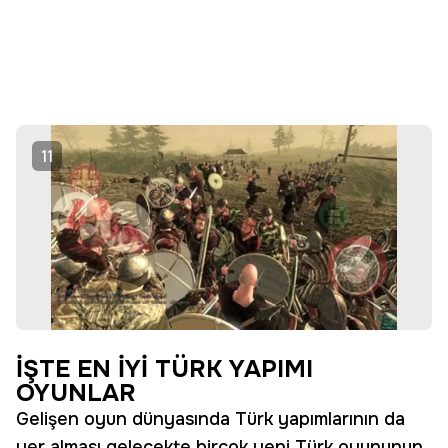
11
İŞTE EN İYİ TÜRK YAPIMI
OYUNLAR
Gelişen oyun dünyasında Türk yapımlarının da
yer alması gelecekte birçok yeni Türk oyununun