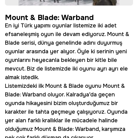
Mount & Blade: Warband
En iyi Türk yapımı oyunlar listemize iki adet
efsaneleşmiş oyun ile devam ediyoruz. Mount &
Blade serisi, dünya genelinde adını duyurmuş
oyunlar arasında yer alıyor. Öyle ki serinin yeni
oyunlarını heyecanla bekleyen bir kitle bile
mevcut. Biz de listemizde iki oyunu ayrı ayrı ele
almak istedik.
Listemizdeki ilk Mount & Blade oyunu Mount &
Blade: Warband oluyor. Kalradya’da geçen
oyunda hikayesini bizim oluşturduğumuz bir
karakter ile tahta geçmeye çalışıyoruz. Oyunda
yer alan farklı krallıklar ile mücadele halinde
olduğumuz Mount & Blade: Warband, karşımıza
pek çok farklı düşman da çıkarıyor.