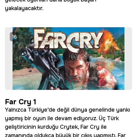
yakalayacaktır.
16
Far Cry 1
Yalnızca Türkiye’de değil dünya genelinde yankı
yapmış bir oyun ile devam ediyoruz. Üç Türk
geliştiricinin kurduğu Crytek, Far Cry ile
zamanında oldukça büyük bir çıkış yapmıştı. Far