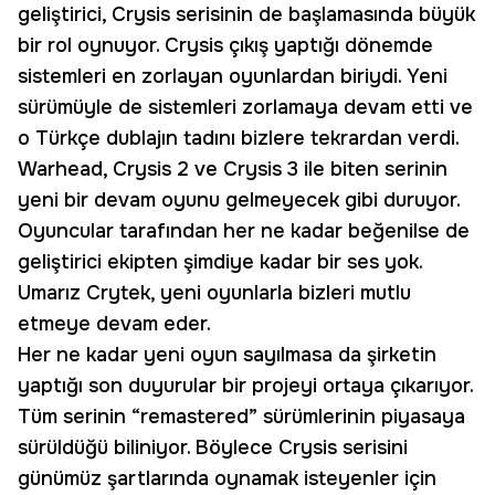
geliştirici, Crysis serisinin de başlamasında büyük
bir rol oynuyor. Crysis çıkış yaptığı dönemde
sistemleri en zorlayan oyunlardan biriydi. Yeni
sürümüyle de sistemleri zorlamaya devam etti ve
o Türkçe dublajın tadını bizlere tekrardan verdi.
Warhead, Crysis 2 ve Crysis 3 ile biten serinin
yeni bir devam oyunu gelmeyecek gibi duruyor.
Oyuncular tarafından her ne kadar beğenilse de
geliştirici ekipten şimdiye kadar bir ses yok.
Umarız Crytek, yeni oyunlarla bizleri mutlu
etmeye devam eder.
Her ne kadar yeni oyun sayılmasa da şirketin
yaptığı son duyurular bir projeyi ortaya çıkarıyor.
Tüm serinin “remastered” sürümlerinin piyasaya
sürüldüğü biliniyor. Böylece Crysis serisini
günümüz şartlarında oynamak isteyenler için