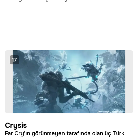
17
Crysis
Far Cry’ın görünmeyen tarafında olan üç Türk