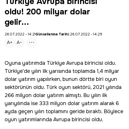
Türkiye Avrupa birincisi
oldu! 200 milyar dolar
gelir...
26.07.2022 - 14:21
Güncellenme Tarihi:
26.07.2022 - 14:29
Oyuna yatırımda
Türkiye Avrupa birincisi
oldu.
Türkiye'de yılın ilk yarısında toplamda 1,4 milyar
dolar
yatırım
yapılırken, bunun dörtte biri
oyun
sektörünün oldu. Türk
oyun sektörü
, 2021 yılında
266 milyon dolar yatırım almıştı. Bu yılın ilk
yarıyılında ise 333 milyon dolar yatırım alarak 6
ayda geçen yılın toplamını geride bıraktı. Böylece
oyun yatırımlarında Avrupa birincisi oldu.