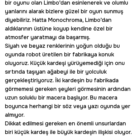
bir oyunu olan Limbo’dan esinlenerek ve olumlu
yanlarını alarak bizlere güzel bir oyun sunmuş
diyebiliriz. Hatta Monochroma, Limbo’dan
aldıklarının üstüne koyup kendine özel bir
atmosfer yaratmayı da başarmış.
Siyah ve beyaz renklerinin yoğun olduğu bu
oyunda robot üretilen bir fabrikaya konuk
oluyoruz. Küçük kardeşi yürüyemediği için onu
sırtında taşıyan ağabeyi ile bir yolculuk
gerçekleştiriyoruz. İki kardeşin bu fabrikada
görmemesi gereken şeyleri görmesinin ardından
uzun soluklu bir macera başlıyor. Bu macera
boyunca herhangi bir söz veya yazı oyunda yer
almıyor.
Dikkat edilmesi gereken en önemli unsurlardan
biri küçük kardeş ile büyük kardeşin ilişkisi oluyor.