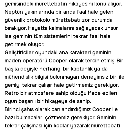
gemisindeki mürettebatın hikayesini konu alıyor.
Neptün yakınlarında bir anda faal hale gelen
güvenlik protokolü mürettebatı zor durumda
bırakıyor. Hayatta kalmalarını sağlayacak unsur
ise geminin tüm sistemlerini tekrar faal hale
getirmek oluyor.
Geliştiriciler oyundaki ana karakteri geminin
maden operatörü Cooper olarak tercih etmiş. Bir
başka deyişle herhangi bir kaptanlık ya da
mühendislik bilgisi bulunmayan deneyimsiz biri ile
gemiyi tekrar çalışır hale getirmemiz gerekiyor.
Retro bir atmosfere sahip olduğu ifade edilen
oyun başarılı bir hikayeye de sahip.
Birinci şahıs olarak canlandırdığımız Cooper ile
bazı bulmacaları çözmemiz gerekiyor. Geminin
tekrar çalışması için kodlar yazarak mürettebatı