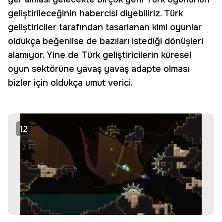
geliştirileceğinin habercisi diyebiliriz. Türk
geliştiriciler tarafından tasarlanan kimi oyunlar
oldukça beğenilse de bazıları istediği dönüşleri
alamıyor. Yine de Türk geliştiricilerin küresel
oyun sektörüne yavaş yavaş adapte olması
bizler için oldukça umut verici.
12