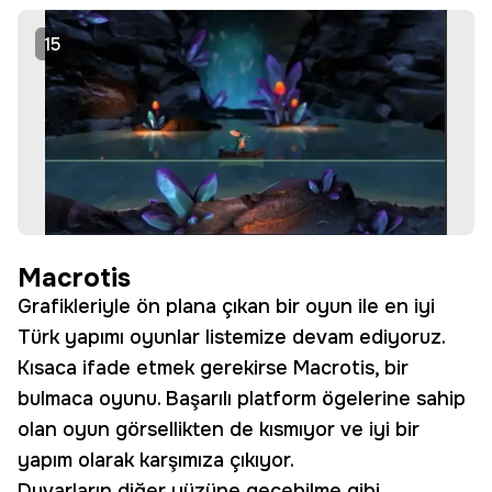
15
Macrotis
Grafikleriyle ön plana çıkan bir oyun ile en iyi
Türk yapımı oyunlar listemize devam ediyoruz.
Kısaca ifade etmek gerekirse Macrotis, bir
bulmaca oyunu. Başarılı platform ögelerine sahip
olan oyun görsellikten de kısmıyor ve iyi bir
yapım olarak karşımıza çıkıyor.
Duvarların diğer yüzüne geçebilme gibi