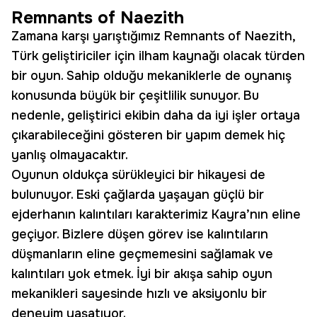
Remnants of Naezith
Zamana karşı yarıştığımız Remnants of Naezith,
Türk geliştiriciler için ilham kaynağı olacak türden
bir oyun. Sahip olduğu mekaniklerle de oynanış
konusunda büyük bir çeşitlilik sunuyor. Bu
nedenle, geliştirici ekibin daha da iyi işler ortaya
çıkarabileceğini gösteren bir yapım demek hiç
yanlış olmayacaktır.
Oyunun oldukça sürükleyici bir hikayesi de
bulunuyor. Eski çağlarda yaşayan güçlü bir
ejderhanın kalıntıları karakterimiz Kayra’nın eline
geçiyor. Bizlere düşen görev ise kalıntıların
düşmanların eline geçmemesini sağlamak ve
kalıntıları yok etmek. İyi bir akışa sahip oyun
mekanikleri sayesinde hızlı ve aksiyonlu bir
deneyim yaşatıyor.