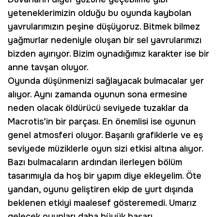
yeteneklerimizin olduğu bu oyunda kaybolan
yavrularımızın peşine düşüyoruz. Bitmek bilmez
yağmurlar nedeniyle oluşan bir sel yavrularımızı
bizden ayırıyor. Bizim oynadığımız karakter ise bir
anne tavşan oluyor.
Oyunda düşünmenizi sağlayacak bulmacalar yer
alıyor. Aynı zamanda oyunun sona ermesine
neden olacak öldürücü seviyede tuzaklar da
Macrotis’in bir parçası. En önemlisi ise oyunun
genel atmosferi oluyor. Başarılı grafiklerle ve eş
seviyede müziklerle oyun sizi etkisi altına alıyor.
Bazı bulmacaların ardından ilerleyen bölüm
tasarımıyla da hoş bir yapım diye ekleyelim. Öte
yandan, oyunu geliştiren ekip de yurt dışında
beklenen etkiyi maalesef gösteremedi. Umarız
gelecek oyunları daha büyük başarı