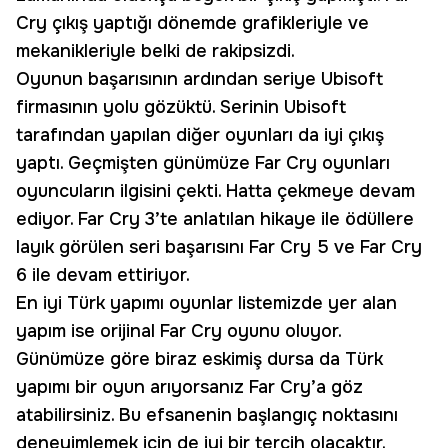
Cry çıkış yaptığı dönemde grafikleriyle ve
mekanikleriyle belki de rakipsizdi.
Oyunun başarısının ardından seriye Ubisoft
firmasının yolu gözüktü. Serinin Ubisoft
tarafından yapılan diğer oyunları da iyi çıkış
yaptı. Geçmişten günümüze Far Cry oyunları
oyuncuların ilgisini çekti. Hatta çekmeye devam
ediyor. Far Cry 3’te anlatılan hikaye ile ödüllere
layık görülen seri başarısını Far Cry 5 ve Far Cry
6 ile devam ettiriyor.
En iyi Türk yapımı oyunlar listemizde yer alan
yapım ise orijinal Far Cry oyunu oluyor.
Günümüze göre biraz eskimiş dursa da Türk
yapımı bir oyun arıyorsanız Far Cry’a göz
atabilirsiniz. Bu efsanenin başlangıç noktasını
deneyimlemek için de iyi bir tercih olacaktır.