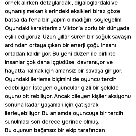
örnek alırken detaylardaki, diyaloglardaki ve
oynanış mekaniklerindeki eksikleri biraz göze
batsa da fena bir yapım olmadığını söyleyelim.
Oyundaki karakterimiz Viktor’a zorlu bir dünyada
eşlik ediyoruz. Uzun yıllar süren bir soğuk savaşın
ardından ortaya çıkan bir enerji çoğu insanı
ortadan kaldırıyor. Bu yeni düzen ile birlikte
insanlar çok daha içgüdüsel davranıyor ve
hayatta kalmak için amansız bir savaşa giriyor.
Oyundaki ilerleme biçimini de oyuncu tercih
edebiliyor. İsteyen oyuncular gizli bir şekilde
oyunu bitirebiliyor. Ancak dileyen kişiler aksiyonu
sonuna kadar yaşamak için çatışarak
ilerleyebiliyor. Bu anlamda oyuncuya bir tercih
sunulması son derece yerinde olmuş.
Bu oyunun bağımsız bir ekip tarafından