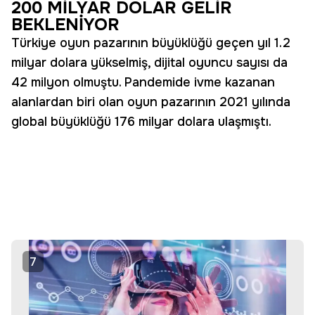
200 MİLYAR DOLAR GELİR
BEKLENİYOR
Türkiye oyun pazarının büyüklüğü geçen yıl 1.2
milyar dolara yükselmiş, dijital oyuncu sayısı da
42 milyon olmuştu. Pandemide ivme kazanan
alanlardan biri olan oyun pazarının 2021 yılında
global büyüklüğü 176 milyar dolara ulaşmıştı.
7