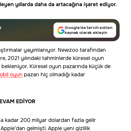
rleyen yıllarda daha da artacağına işaret ediyor.
n
Google’da tercih edilen
kaynak olarak ekleyin
ştırmalar yayımlanıyor. Newzoo tarafından
re, 2021 yılındaki tahminlerde küresel oyun
ı bekleniyor. Küresel oyun pazarında küçük de
obil oyun
pazarı hiç olmadığı kadar
EVAM EDİYOR
a kadar 200 milyar dolardan fazla gelir
pple'dan gelmişti. Apple yeni gizlilik