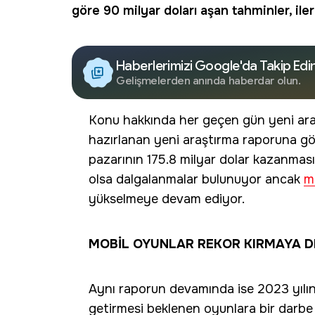
göre 90 milyar doları aşan tahminler, ile
Haberlerimizi Google'da Takip Edi
Gelişmelerden anında haberdar olun.
Konu hakkında her geçen gün yeni ara
hazırlanan yeni araştırma raporuna gö
pazarının 175.8 milyar dolar kazanmas
olsa dalgalanmalar bulunuyor ancak
m
yükselmeye devam ediyor.
MOBİL OYUNLAR REKOR KIRMAYA D
Aynı raporun devamında ise 2023 yılın
getirmesi beklenen oyunlara bir darbe A