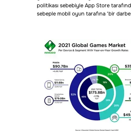
politikası sebebiyle App Store tarafın
sebeple mobil oyun tarafına 'bir darbe