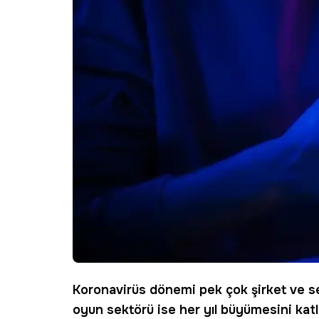
Koronavirüs
dönemi pek çok
şirket
ve se
oyun
sektörü ise her yıl büyümesini katl