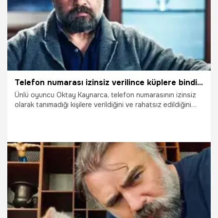
Telefon numarası izinsiz verilince küplere bindi: Görgü kurallarını tek tek yazdı!
Ünlü oyuncu Oktay Kaynarca, telefon numarasının izinsiz
olarak tanımadığı kişilere verildiğini ve rahatsız edildiğini
belirterek tepki gösterdi.
17.08.2023
Magazin