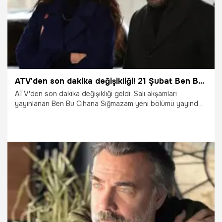
ATV'den son dakika değişikliği! 21 Şubat Ben Bu Cihana Sığmazam yeni bölümü iptal edildi
ATV'den son dakika değişikliği geldi. Salı akşamları
yayınlanan Ben Bu Cihana Sığmazam yeni bölümü yayından
kaldırıldı. 21 Şubat 2023 Salı akşamı ATV yayın akışında yer
alan Oktay Kaynarca'nın başrolünde olduğu Ben Bu Cihana
Sığmazam neden yayından kaldırıldı? Yeni bölüm ne zaman
ekrana gelecek?
21.02.2023
Televizyon