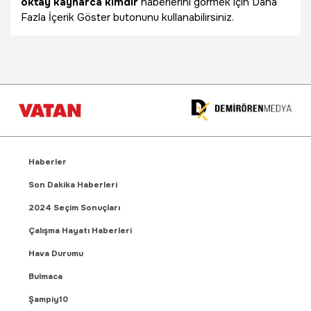
oktay kaynarca kimdir
haberlerini görmek için Daha
Fazla İçerik Göster butonunu kullanabilirsiniz.
Haberler
Son Dakika Haberleri
2024 Seçim Sonuçları
Çalışma Hayatı Haberleri
Hava Durumu
Bulmaca
Şampiy10