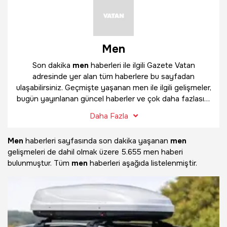
Men
Son dakika
men
haberleri ile ilgili Gazete Vatan
adresinde yer alan tüm haberlere bu sayfadan
ulaşabilirsiniz. Geçmişte yaşanan men ile ilgili gelişmeler,
bugün yayınlanan güncel haberler ve çok daha fazlasını
men
haber sayfamızda bulabilirsiniz.
Daha Fazla
Men
haberleri sayfasında son dakika yaşanan
men
gelişmeleri de dahil olmak üzere
5.655 men haberi
bulunmuştur. Tüm
men
haberleri aşağıda listelenmiştir.