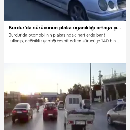
Burdur'da sürücünün plaka uyanıklığı ortaya çıktı! 140 bin TL ceza aldı
Burdur'da otomobilinin plakasındaki harflerde bant
kullanıp, değişiklik yaptığı tespit edilen sürücüye 140 bin
lira idari para cezası uygulanırken, araç 1 ay trafikten men
edildi.
27.07.2026
Gündem