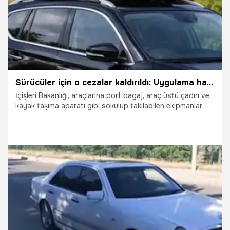
Sürücüler için o cezalar kaldırıldı: Uygulama hayata geçti
İçişleri Bakanlığı, araçlarına port bagaj, araç üstü çadırı ve
kayak taşıma aparatı gibi sökülüp takılabilen ekipmanlar
kullanan milyonlarca sürücüyü ilgilendiren önemli bir
uygulama değişikliğini hayata geçirdi.
30.07.2026
Ekonomi