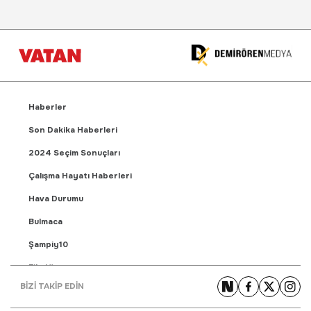
Haberler
Son Dakika Haberleri
2024 Seçim Sonuçları
Çalışma Hayatı Haberleri
Hava Durumu
Bulmaca
Şampiy10
Fikstür
BİZİ TAKİP EDİN
Puan Durumu