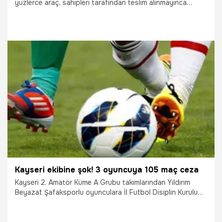
yüzlerce araç, sahipleri tarafından teslim alınmayınca
yediemin otoparkında çürümeye yüz tuttu. Aralarında 25
yıldır bekleyen araçların da bulunduğu otoparkın
işletmecisi, her geçen gün artan yoğunluk ve sorumluluk
yüküne dikkati çekerek, "Ben kendi adıma özellikle
konuşuyorum; gelsinler, eski araba ya da motosikletleri
varsa üçüne beşine bakmadan vereceğiz çünkü yerimiz
kalmadı" dedi.
26.06.2026
Kocaeli
Kayseri ekibine şok! 3 oyuncuya 105 maç ceza
Kayseri 2. Amatör Küme A Grubu takımlarından Yıldırım
Beyazat Şafaksporlu oyunculara İl Futbol Disiplin Kurulu
Gökhan Yılmaz’a 45 maç, Mehmet Yılmaz ve Burak Durmuş
Anay’a ise 30’ar maç ceza verdi.