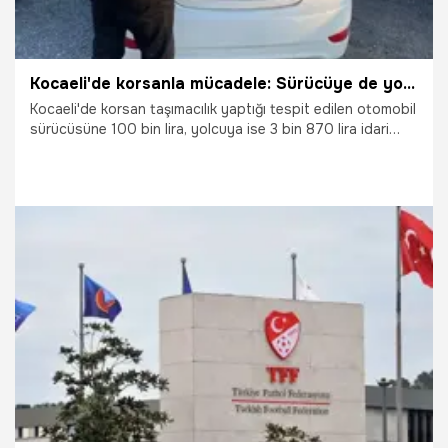
Kocaeli'de korsanla mücadele: Sürücüye de yolcuya da ceza kesildi
Kocaeli'de korsan taşımacılık yaptığı tespit edilen otomobil
sürücüsüne 100 bin lira, yolcuya ise 3 bin 870 lira idari
para cezası uygulandı.
14.06.2026
Kocaeli