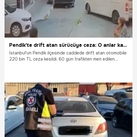
Pendik'te drift atan sürücüye ceza: O anlar kameraya takıldı
İstanbul'un Pendik ilçesinde caddede drift atan otomobile
220 bin TL ceza kesildi. 60 gün trafikten men edilen
otomobilin o anları kameraya takıldı.
22.06.2026
Gündem