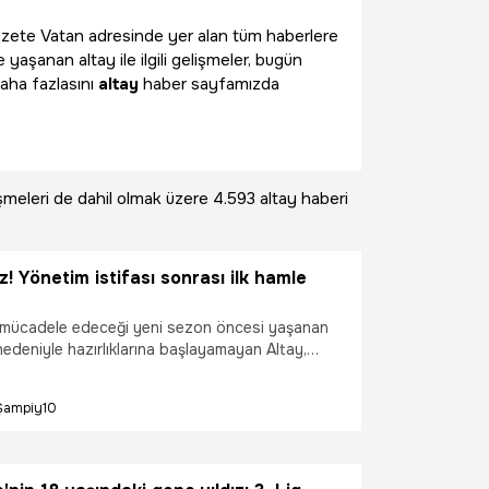
i Gazete Vatan adresinde yer alan tüm haberlere
 yaşanan altay ile ilgili gelişmeler, bugün
aha fazlasını
altay
haber sayfamızda
şmeleri de dahil olmak üzere
4.593 altay haberi
z! Yönetim istifası sonrası ilk hamle
 mücadele edeceği yeni sezon öncesi yaşanan
nedeniyle hazırlıklarına başlayamayan Altay,
 yapacak.
Şampiy10