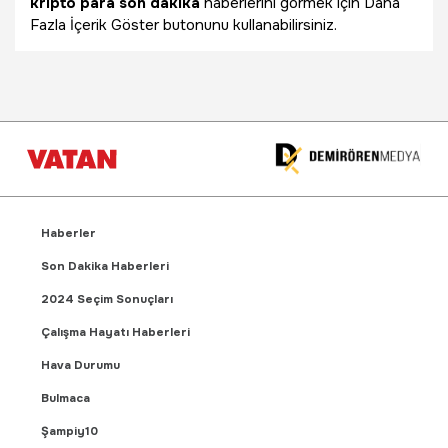
kripto para son dakika
haberlerini görmek için Daha
Fazla İçerik Göster butonunu kullanabilirsiniz.
Haberler
Son Dakika Haberleri
2024 Seçim Sonuçları
Çalışma Hayatı Haberleri
Hava Durumu
Bulmaca
Şampiy10