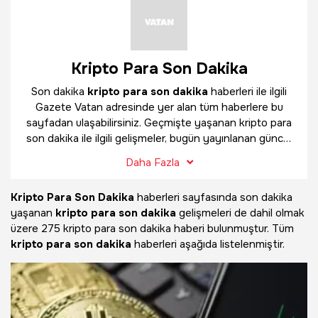
Kripto Para Son Dakika
Son dakika
kripto para son dakika
haberleri ile ilgili
Gazete Vatan adresinde yer alan tüm haberlere bu
sayfadan ulaşabilirsiniz. Geçmişte yaşanan kripto para
son dakika ile ilgili gelişmeler, bugün yayınlanan güncel
haberler ve çok daha fazlasını
kripto para son dakika
Daha Fazla
haber sayfamızda bulabilirsiniz.
Kripto Para Son Dakika
haberleri sayfasında son dakika
yaşanan
kripto para son dakika
gelişmeleri de dahil olmak
üzere
275 kripto para son dakika haberi bulunmuştur. Tüm
kripto para son dakika
haberleri aşağıda listelenmiştir.