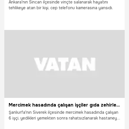
Ankara'nın Sincan ilçesinde vinçte salanarak hayatını
tehlikeye atan bir kişi, cep telefonu kamerasına yansıdı.
19.06.2026
Vatan TV
Mercimek hasadında çalışan işçiler gıda zehirlenmesi şüphesiyle hastanelik oldu
Şanlıurfa'nın Siverek ilçesinde mercimek hasadında çalışan
6 işçi, yedikleri yemekten sonra rahatsızlanarak hastaneye
kaldırıldı.