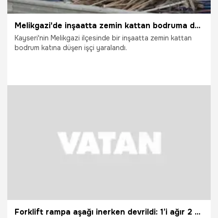
Melikgazi'de inşaatta zemin kattan bodruma düşen işçi yaralandı
Kayseri'nin Melikgazi ilçesinde bir inşaatta zemin kattan
bodrum katına düşen işçi yaralandı.
23.07.2026
Kayseri
Forklift rampa aşağı inerken devrildi: 1’i ağır 2 yaralı