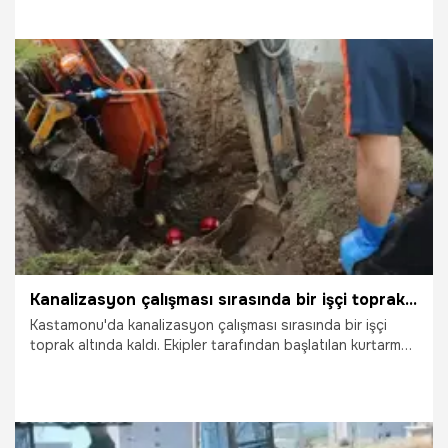
19.06.2026
Vatan TV
Kanalizasyon çalışması sırasında bir işçi toprak altında kaldı
Kastamonu'da kanalizasyon çalışması sırasında bir işçi
toprak altında kaldı. Ekipler tarafından başlatılan kurtarma
çalışması yaklaşık 3 saattir devam ediyor.