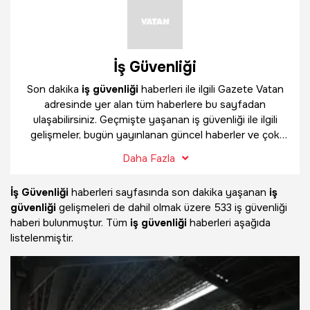
İş Güvenliği
Son dakika
iş güvenliği
haberleri ile ilgili Gazete Vatan
adresinde yer alan tüm haberlere bu sayfadan
ulaşabilirsiniz. Geçmişte yaşanan iş güvenliği ile ilgili
gelişmeler, bugün yayınlanan güncel haberler ve çok
daha fazlasını
iş güvenliği
haber sayfamızda
Daha Fazla
bulabilirsiniz.
İş Güvenliği
haberleri sayfasında son dakika yaşanan
iş
güvenliği
gelişmeleri de dahil olmak üzere
533 iş güvenliği
haberi bulunmuştur. Tüm
iş güvenliği
haberleri aşağıda
listelenmiştir.