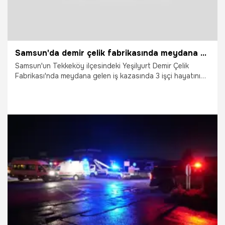
Samsun'da demir çelik fabrikasında meydana gelen iş kazasında 3 işçi hayatını kaybetti
Samsun'un Tekkeköy ilçesindeki Yeşilyurt Demir Çelik
Fabrikası'nda meydana gelen iş kazasında 3 işçi hayatını
kaybetti. İş kazasında hayatını kaybeden 3 işçinin isimleri
belli oldu.
3.06.2026
Vatan TV