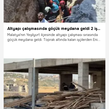
Altyapı çalışmasında göçük meydana geldi 2 işçi hayatını kaybetti
Malatya'nın Yeşilyurt ilçesinde altyapı çalışması sırasında
göçük meydana geldi. Toprak altında kalan işçilerden Enis
Bayram (29) ve Süleyman Kaya (34) yaşamını yitirdi.
30.07.2026
Malatya