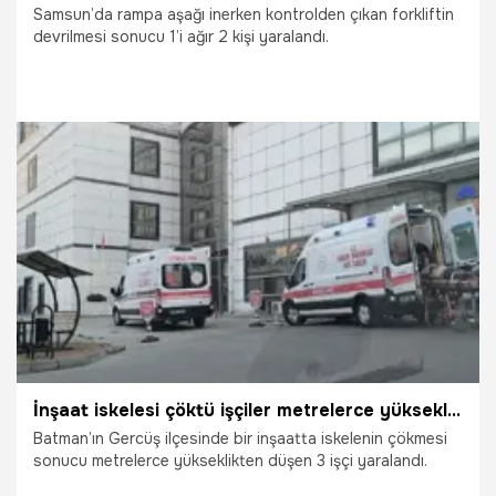
Samsun’da rampa aşağı inerken kontrolden çıkan forkliftin
devrilmesi sonucu 1’i ağır 2 kişi yaralandı.
21.07.2026
Vatan TV
İnşaat iskelesi çöktü işçiler metrelerce yükseklikten düştü
Batman’ın Gercüş ilçesinde bir inşaatta iskelenin çökmesi
sonucu metrelerce yükseklikten düşen 3 işçi yaralandı.