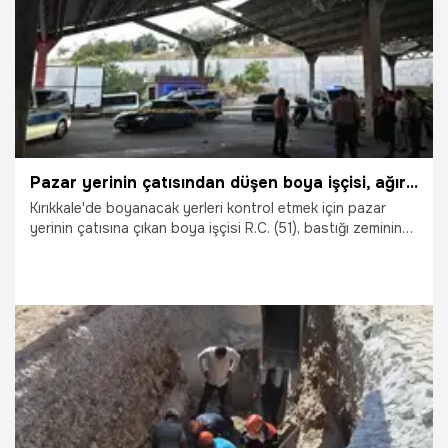
Pazar yerinin çatısından düşen boya işçisi, ağır yaralandı
Kırıkkale'de boyanacak yerleri kontrol etmek için pazar
yerinin çatısına çıkan boya işçisi R.C. (51), bastığı zeminin
kırılması sonucu düşerek ağır yaralandı.
30.07.2026
Gündem