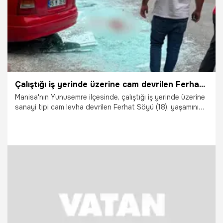
Çalıştığı iş yerinde üzerine cam devrilen Ferhat, hayatını kaybetti
Manisa'nın Yunusemre ilçesinde, çalıştığı iş yerinde üzerine
sanayi tipi cam levha devrilen Ferhat Söyü (18), yaşamını
yitirdi.
5.06.2026
Manisa