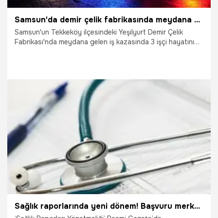
Samsun'da demir çelik fabrikasında meydana gelen iş kazasında 3 işçi hayatını kaybetti
Samsun'un Tekkeköy ilçesindeki Yeşilyurt Demir Çelik
Fabrikası'nda meydana gelen iş kazasında 3 işçi hayatını
kaybetti. İş kazasında hayatını kaybeden 3 işçinin isimleri
belli oldu.
3.06.2026
Samsun
Sağlık raporlarında yeni dönem! Başvuru merkezi kurulacak