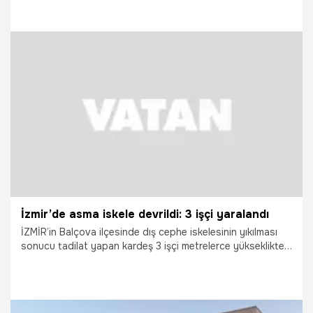
18.07.2026
Gündem
İzmir’de asma iskele devrildi: 3 işçi yaralandı
İZMİR’in Balçova ilçesinde dış cephe iskelesinin yıkılması
sonucu tadilat yapan kardeş 3 işçi metrelerce yükseklikten
düşerek yaralandı.