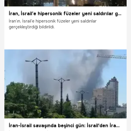
İran, İsrail’e hipersonik füzeler yeni saldırılar gerçekleştirdi
İran’ın, İsrail’e hipersonik füzeler yeni saldırılar
gerçekleştirdiği bildirildi.
18.06.2025
Dünya
İran-İsrail savaşında beşinci gün: İsrail'den İran'a yeni hava saldırısı!