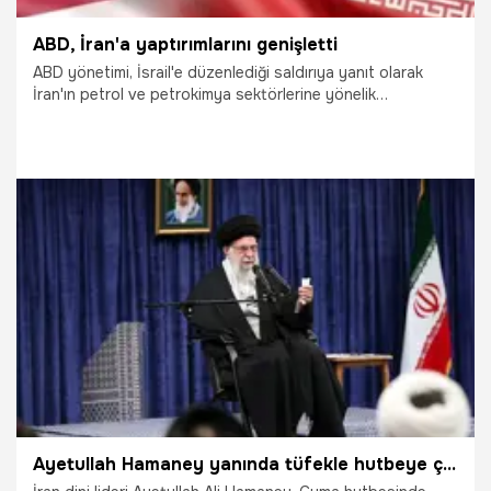
ABD, İran'a yaptırımlarını genişletti
ABD yönetimi, İsrail'e düzenlediği saldırıya yanıt olarak
İran'ın petrol ve petrokimya sektörlerine yönelik
yaptırımları genişlettiğini duyurdu.
12.10.2024
Dünya
Ayetullah Hamaney yanında tüfekle hutbeye çıktı!