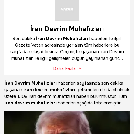
İran Devrim Muhafızları
Son dakika
İran Devrim Muhafızları
haberleri ile ilgili
Gazete Vatan adresinde yer alan tüm haberlere bu
sayfadan ulaşabilirsiniz. Geçmişte yaşanan İran Devrim
Muhafızları ile ilgili gelişmeler, bugün yayınlanan güncel
haberler ve çok daha fazlasını
İran Devrim Muhafızları
Daha Fazla
haber sayfamızda bulabilirsiniz.
İran Devrim Muhafızları
haberleri sayfasında son dakika
yaşanan
iran devrim muhafızları
gelişmeleri de dahil olmak
üzere
1.109 iran devrim muhafızları haberi bulunmuştur. Tüm
iran devrim muhafızları
haberleri aşağıda listelenmiştir.