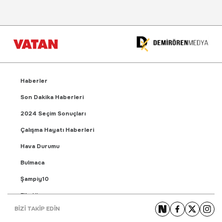
Haberler
Son Dakika Haberleri
2024 Seçim Sonuçları
Çalışma Hayatı Haberleri
Hava Durumu
Bulmaca
Şampiy10
Fikstür
BİZİ TAKİP EDİN
Puan Durumu