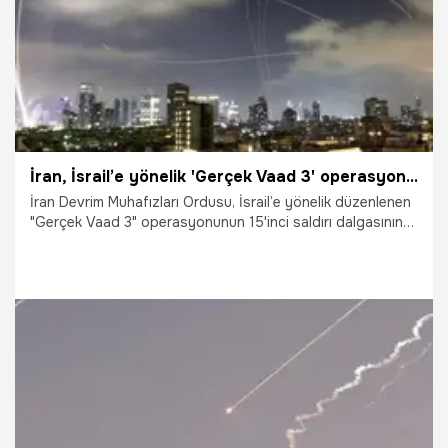
İran, İsrail’e yönelik 'Gerçek Vaad 3' operasyonunun 15’inci saldırı dalgasının başlattı
İran Devrim Muhafızları Ordusu, İsrail’e yönelik düzenlenen
"Gerçek Vaad 3" operasyonunun 15'inci saldırı dalgasının
başlatıldığını duyurdu.
19.06.2025
Dünya