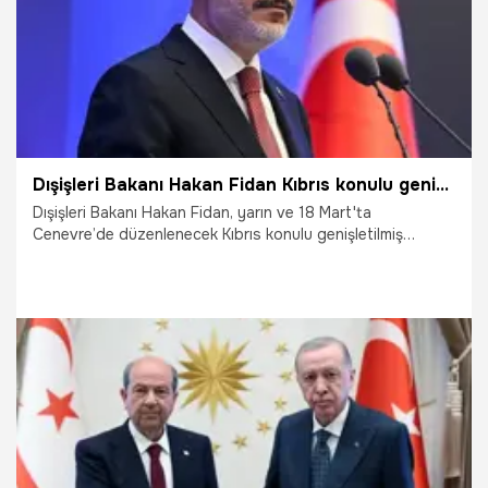
Dışişleri Bakanı Hakan Fidan Kıbrıs konulu genişletilmiş formatlı gayriresmi toplantıya katılacak
Dışişleri Bakanı Hakan Fidan, yarın ve 18 Mart'ta
Cenevre’de düzenlenecek Kıbrıs konulu genişletilmiş
formatlı gayriresmi toplantıya katılacak.
16.03.2025
Gündem