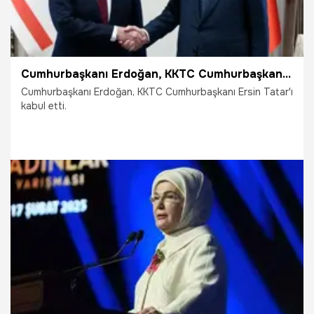
Cumhurbaşkanı Erdoğan, KKTC Cumhurbaşkanı Tatar ile görüştü
Cumhurbaşkanı Erdoğan, KKTC Cumhurbaşkanı Ersin Tatar'ı
kabul etti.
12.03.2025
Gündem