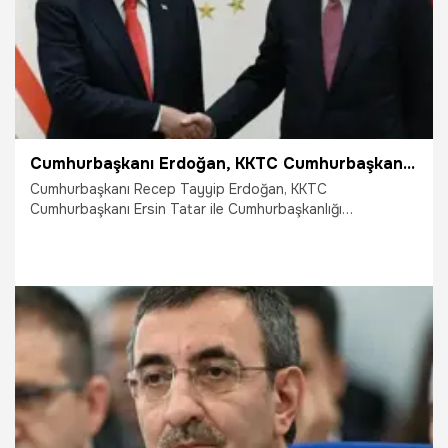
Cumhurbaşkanı Erdoğan, KKTC Cumhurbaşkanı Tatar ile görüştü
Cumhurbaşkanı Recep Tayyip Erdoğan, KKTC
Cumhurbaşkanı Ersin Tatar ile Cumhurbaşkanlığı
Külliyesi'nde bir araya geldi.
25.12.2024
Gündem