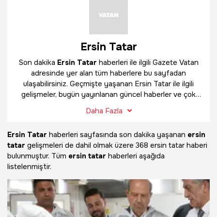
Ersin Tatar
Son dakika
Ersin Tatar
haberleri ile ilgili Gazete Vatan
adresinde yer alan tüm haberlere bu sayfadan
ulaşabilirsiniz. Geçmişte yaşanan Ersin Tatar ile ilgili
gelişmeler, bugün yayınlanan güncel haberler ve çok
daha fazlasını
Ersin Tatar
haber sayfamızda
Daha Fazla
bulabilirsiniz.
Ersin Tatar
haberleri sayfasında son dakika yaşanan
ersin
tatar
gelişmeleri de dahil olmak üzere
368 ersin tatar haberi
bulunmuştur. Tüm
ersin tatar
haberleri aşağıda
listelenmiştir.