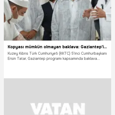
Kopyası mümkün olmayan baklava: Gaziantep'in tarihi ve kültüründen gelen eşsiz lezzet
Kuzey Kıbrıs Türk Cumhuriyeti (KKTC) 5'inci Cumhurbaşkanı
Ersin Tatar, Gaziantep programı kapsamında baklava
üretim tesisini ziyaret etti.
26.06.2026
Gaziantep