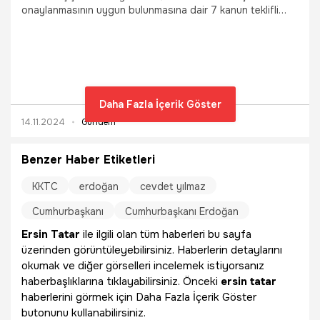
onaylanmasının uygun bulunmasına dair 7 kanun teklifli
kabul edildi.
Daha Fazla İçerik Göster
14.11.2024
Gündem
Benzer Haber Etiketleri
KKTC
erdoğan
cevdet yılmaz
Cumhurbaşkanı
Cumhurbaşkanı Erdoğan
Ersin Tatar
ile ilgili olan tüm haberleri bu sayfa
üzerinden görüntüleyebilirsiniz. Haberlerin detaylarını
okumak ve diğer görselleri incelemek istiyorsanız
haberbaşlıklarına tıklayabilirsiniz. Önceki
ersin tatar
haberlerini görmek için Daha Fazla İçerik Göster
butonunu kullanabilirsiniz.