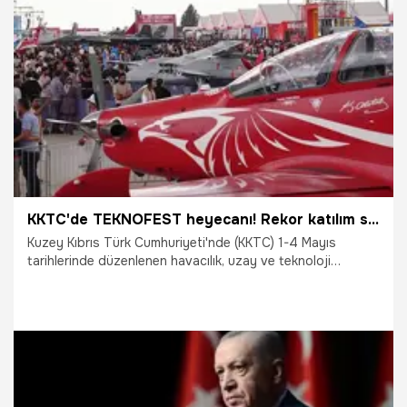
16.05.2025
Gündem
KKTC'de TEKNOFEST heyecanı! Rekor katılım sağlandı
Kuzey Kıbrıs Türk Cumhuriyeti'nde (KKTC) 1-4 Mayıs
tarihlerinde düzenlenen havacılık, uzay ve teknoloji
festivali TEKNOFEST, 225 bin ziyaretçiyi ağırladı.
4.05.2025
Gündem