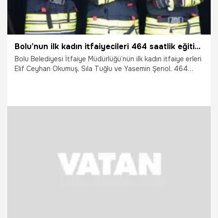
Bolu’nun ilk kadın itfaiyecileri 464 saatlik eğitimden sonra göreve başladı
Bolu Belediyesi İtfaiye Müdürlüğü’nün ilk kadın itfaiye erleri
Elif Ceyhan Okumuş, Sıla Tuğlu ve Yasemin Şenol, 464
saatlik eğitim programını tamamlayarak göreve başladı.
31.07.2026
Gündem