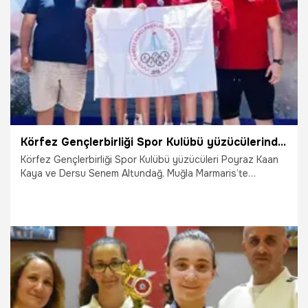
15.06.2026
İddaa
Körfez Gençlerbirliği Spor Kulübü yüzücülerinden milli takım başarısı
Körfez Gençlerbirliği Spor Kulübü yüzücüleri Poyraz Kaan
Kaya ve Dersu Senem Altundağ, Muğla Marmaris’te
düzenlenen Türkiye Açık Su Yüzme Şampiyonası ve milli
takım seçmelerinde derece elde ederek milli takıma seçilme
hakkı kazandı.
5.06.2026
Kocaeli