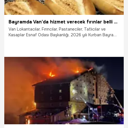
Bayramda Van’da hizmet verecek fırınlar belli oldu
Van Lokantacılar, Fırıncılar, Pastaneciler, Tatlıcılar ve
Kasaplar Esnaf Odası Başkanlığı, 2026 yılı Kurban Bayramı
boyunca kentte hizmet verecek fırınların nöbet çizelgesini
paylaştı.
25.05.2026
Van