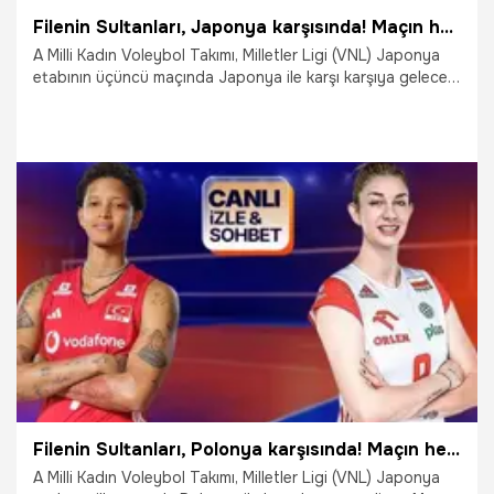
Filenin Sultanları, Japonya karşısında! Maçın heyecanı canlı yayın ile Misli'de
A Milli Kadın Voleybol Takımı, Milletler Ligi (VNL) Japonya
etabının üçüncü maçında Japonya ile karşı karşıya gelecek.
Maçın heyecanı canlı yayın ve canlı sohbet ile Misli'de
yaşanıyor.
11.07.2026
İddaa
Filenin Sultanları, Polonya karşısında! Maçın heyecanı canlı yayın ile Misli'de
A Milli Kadın Voleybol Takımı, Milletler Ligi (VNL) Japonya