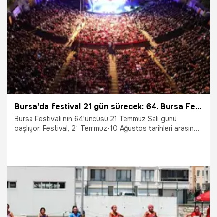
22.07.2026
Gündem
Bursa'da festival 21 gün sürecek: 64. Bursa Festivali'nde sahne alacak sanatçılar belli oldu
Bursa Festivali'nin 64'üncüsü 21 Temmuz Salı günü
başlıyor. Festival, 21 Temmuz-10 Ağustos tarihleri arasında
birbirinden değerli sanatçı ve grupları Bursa’da ağırlayacak.
20.07.2026
Bursa