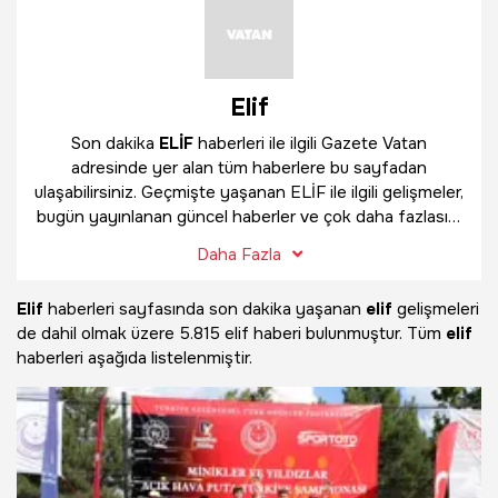
Elif
Son dakika
ELİF
haberleri ile ilgili Gazete Vatan
adresinde yer alan tüm haberlere bu sayfadan
ulaşabilirsiniz. Geçmişte yaşanan ELİF ile ilgili gelişmeler,
bugün yayınlanan güncel haberler ve çok daha fazlasını
ELİF
haber sayfamızda bulabilirsiniz.
Daha Fazla
Elif
haberleri sayfasında son dakika yaşanan
elif
gelişmeleri
de dahil olmak üzere
5.815 elif haberi bulunmuştur. Tüm
elif
haberleri aşağıda listelenmiştir.