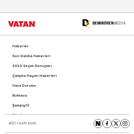
Haberler
Son Dakika Haberleri
2024 Seçim Sonuçları
Çalışma Hayatı Haberleri
Hava Durumu
Bulmaca
Şampiy10
Fikstür
BİZİ TAKİP EDİN
Puan Durumu