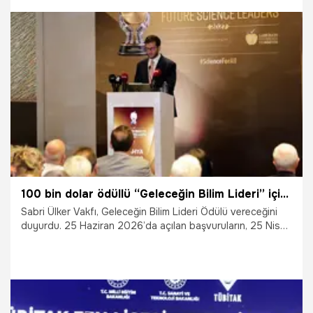
27.06.2026
Kocaeli
100 bin dolar ödüllü “Geleceğin Bilim Lideri” için başvurular başladı
Sabri Ülker Vakfı, Geleceğin Bilim Lideri Ödülü vereceğini
duyurdu. 25 Haziran 2026’da açılan başvuruların, 25 Nisan
2027’ye kadar yapılabileceği belirtildi.