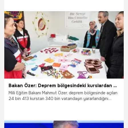
hale getirdi.
22.05.2023
Gündem
Bakan Özer: Deprem bölgesindeki kurslardan 340 bin vatandaş yararlandı
Milli Eğitim Bakanı Mahmut Özer, deprem bölgesinde açılan
24 bin 413 kurstan 340 bin vatandaşın yararlandığını
açıkladı.