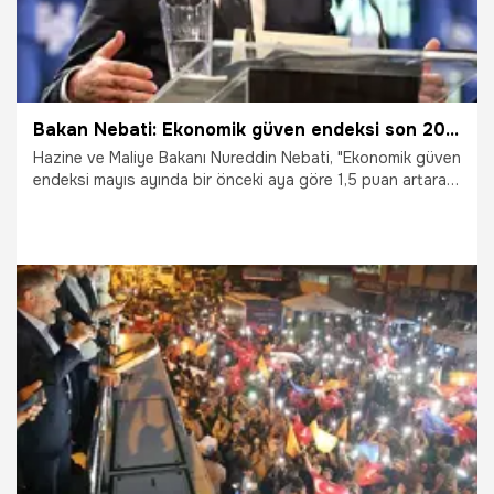
Bakan Nebati: Ekonomik güven endeksi son 20 ayın en yüksek seviyesine ulaştı
Hazine ve Maliye Bakanı Nureddin Nebati, "Ekonomik güven
endeksi mayıs ayında bir önceki aya göre 1,5 puan artarak
103,7 olmuş ve son 20 ayın en yüksek seviyesine
ulaşmıştır" dedi.
29.05.2023
Ekonomi