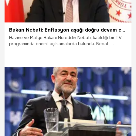
Bakan Nebati: Enflasyon aşağı doğru devam ediyor
Hazine ve Maliye Bakanı Nureddin Nebati, katıldığı bir TV
programında önemli açıklamalarda bulundu. Nebati,
'Enflasyon düşme eğilimini devam ettirerek aşağı doğru
yoluna devam ediyor' dedi.
7.05.2023
Ekonomi