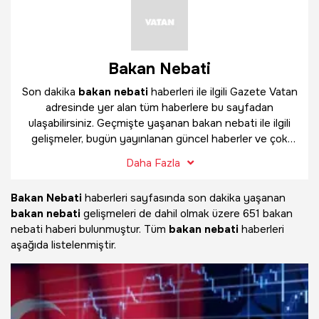
Bakan Nebati
Son dakika
bakan nebati
haberleri ile ilgili Gazete Vatan
adresinde yer alan tüm haberlere bu sayfadan
ulaşabilirsiniz. Geçmişte yaşanan bakan nebati ile ilgili
gelişmeler, bugün yayınlanan güncel haberler ve çok
daha fazlasını
bakan nebati
haber sayfamızda
Daha Fazla
bulabilirsiniz.
Bakan Nebati
haberleri sayfasında son dakika yaşanan
bakan nebati
gelişmeleri de dahil olmak üzere
651 bakan
nebati haberi bulunmuştur. Tüm
bakan nebati
haberleri
aşağıda listelenmiştir.