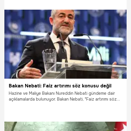
10.05.2023
Ekonomi
Bakan Nebati: Faiz artırımı söz konusu değil
Hazine ve Maliye Bakanı Nureddin Nebati gündeme dair
açıklamalarda bulunuyor. Bakan Nebati, "Faiz artırımı söz
konusu değil, bu çok net değil" dedi.