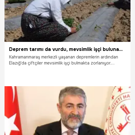
Deprem tarımı da vurdu, mevsimlik işçi bulunamıyor
Kahramanmaraş merkezli yaşanan depremlerin ardından
Elazığ'da çiftçiler mevsimlik işçi bulmakta zorlanıyor.
Depremden dolayı işçilerin dağıldığını aktaran çiftçiler,
zorluk çektiklerini söyledi.
7.05.2023
Yaşam