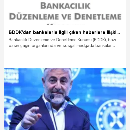
BDDK'dan bankalarla ilgili çıkan haberlere ilişkin açıklama
Bankacılık Düzenleme ve Denetleme Kurumu (BDDK), bazı
basın yayın organlarında ve sosyal medyada bankalar
hakkında beyan edilen, belge ve bilgiye dayanmayan
açıklamaların gerçeği yansıtmadığını açıkladı.
25.05.2023
Ekonomi