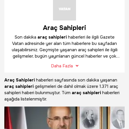
Araç Sahipleri
Son dakika
araç sahipleri
haberleri ile ilgili Gazete
Vatan adresinde yer alan tüm haberlere bu sayfadan
ulaşabilirsiniz. Geçmişte yaşanan araç sahipleri ile ilgili
gelişmeler, bugün yayınlanan güncel haberler ve çok
daha fazlasını
araç sahipleri
haber sayfamızda
Daha Fazla
bulabilirsiniz.
Araç Sahipleri
haberleri sayfasında son dakika yaşanan
araç sahipleri
gelişmeleri de dahil olmak üzere
1.371 araç
sahipleri haberi bulunmuştur. Tüm
araç sahipleri
haberleri
aşağıda listelenmiştir.