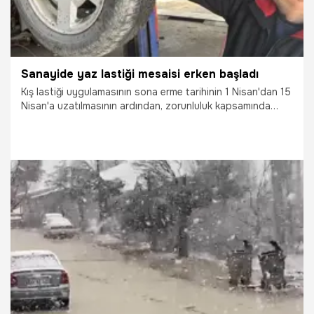
Sanayide yaz lastiği mesaisi erken başladı
Kış lastiği uygulamasının sona erme tarihinin 1 Nisan'dan 15
Nisan'a uzatılmasının ardından, zorunluluk kapsamında
olmayan hususi araç sahipleri, beklenen yoğunluğa
kalmamak için lastikçilerde mesaiyi erken başlattı.
13.04.2026
Gündem