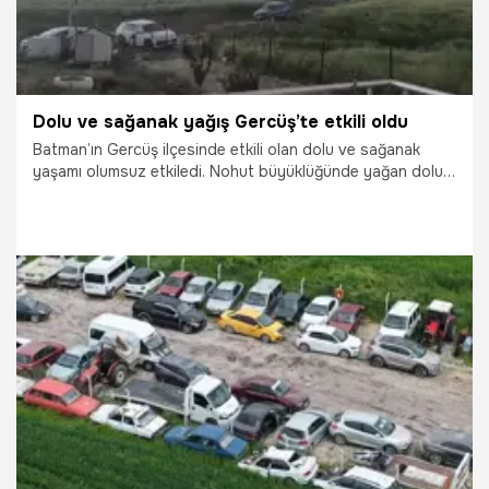
Dolu ve sağanak yağış Gercüş’te etkili oldu
Batman’ın Gercüş ilçesinde etkili olan dolu ve sağanak
yaşamı olumsuz etkiledi. Nohut büyüklüğünde yağan dolu
nedeniyle sokaklar beyaza büründü.
16.05.2026
Gündem