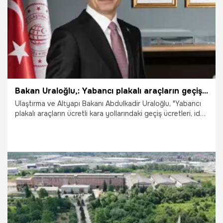
Bakan Uraloğlu,: Yabancı plakalı araçların geçiş ücretlerine düzenleneme
Ulaştırma ve Altyapı Bakanı Abdulkadir Uraloğlu, "Yabancı
plakalı araçların ücretli kara yollarındaki geçiş ücretleri, idari
para cezaları ve tahsil süreçlerine ilişkin hükümleri yeniden
düzenledik" dedi.
29.07.2026
Gündem