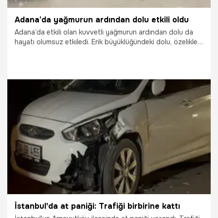
Adana’da yağmurun ardından dolu etkili oldu
Adana’da etkili olan kuvvetli yağmurun ardından dolu da
hayatı olumsuz etkiledi. Erik büyüklüğündeki dolu, özelikle
otoyoldaki sürücülere zor anlar yaşadı.
29.03.2026
Adana
İstanbul'da at paniği: Trafiği birbirine kattı