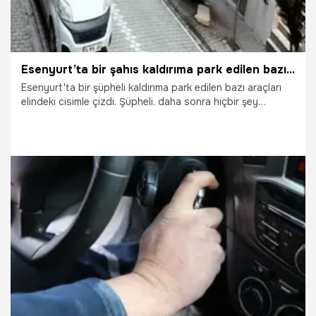
Esenyurt’ta bir şahıs kaldırıma park edilen bazı araçları tek tek çizdi
Esenyurt'ta bir şüpheli kaldırıma park edilen bazı araçları
elindeki cisimle çizdi. Şüpheli, daha sonra hiçbir şey
olmamış gibi evine girdi.
8.02.2026
Gündem