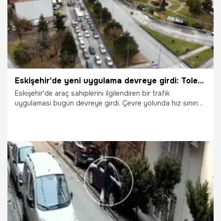
Eskişehir'de yeni uygulama devreye girdi: Tolerans düşürüldü
Eskişehir'de araç sahiplerini ilgilendiren bir trafik
uygulaması bugün devreye girdi. Çevre yolunda hız sınırı
toleransı düşürüldü.
3.03.2026
Eskişehir