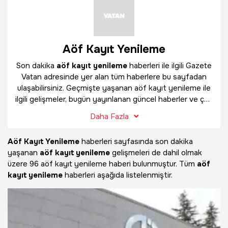
Aöf Kayıt Yenileme
Son dakika
aöf kayıt yenileme
haberleri ile ilgili Gazete
Vatan adresinde yer alan tüm haberlere bu sayfadan
ulaşabilirsiniz. Geçmişte yaşanan aöf kayıt yenileme ile
ilgili gelişmeler, bugün yayınlanan güncel haberler ve çok
daha fazlasını
aöf kayıt yenileme
haber sayfamızda
Daha Fazla
bulabilirsiniz.
Aöf Kayıt Yenileme
haberleri sayfasında son dakika
yaşanan
aöf kayıt yenileme
gelişmeleri de dahil olmak
üzere
96 aöf kayıt yenileme haberi bulunmuştur. Tüm
aöf
kayıt yenileme
haberleri aşağıda listelenmiştir.