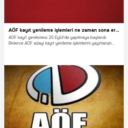
AÖF kayıt yenileme işlemleri ne zaman sona erecek?
AÖF kayıt yenilemesi 25 Eylül'de yapılmaya başlandı.
Binlerce AÖF adayı kayıt yenileme işlemlerini yayınlanan
kılavuz dahilinde yapıyor. Diğer yandan AÖF ikinci
üniversite kayıt tarihi de merak ediliyordu, açıklandı.
1.10.2018
Gündem