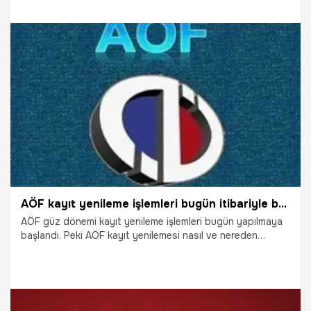
26.09.2018
Gündem
AÖF kayıt yenileme işlemleri bugün itibariyle başladı!
AÖF güz dönemi kayıt yenileme işlemleri bugün yapılmaya
başlandı. Peki AÖF kayıt yenilemesi nasıl ve nereden
yapılıyor? Haberimizdeki linkten AÖF kayıt işlemlerinizi
kolayca yapabilirsiniz.