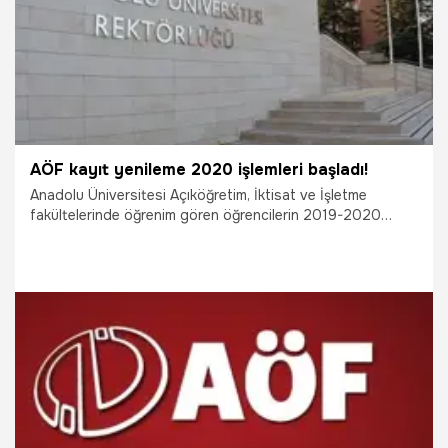
AÖF kayıt yenileme 2020 işlemleri başladı!
Anadolu Üniversitesi Açıköğretim, İktisat ve İşletme
fakültelerinde öğrenim gören öğrencilerin 2019-2020
Öğretim Yılı Güz Dönemi kayıt yenileme işlemleri başladı.
AÖF kayıt yenileme işlemleri 18 Ekim Cuma gününe kadar
devam edecek.
8.10.2019
Gündem