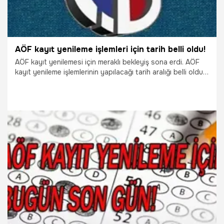
AÖF kayıt yenileme işlemleri için tarih belli oldu!
AÖF kayıt yenilemesi için meraklı bekleyiş sona erdi. AÖF
kayıt yenileme işlemlerinin yapılacağı tarih aralığı belli oldu.
Peki binlerce kişinin yapacağı AÖF kayıt yenilemesinde
hangi noktalara dikkat etmek gerekiyor?
18.09.2018
Gündem