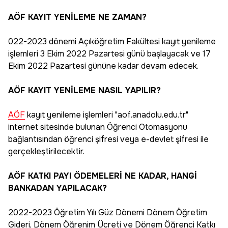
AÖF KAYIT YENİLEME NE ZAMAN?
022-2023 dönemi Açıköğretim Fakültesi kayıt yenileme
işlemleri 3 Ekim 2022 Pazartesi günü başlayacak ve 17
Ekim 2022 Pazartesi gününe kadar devam edecek.
AÖF KAYIT YENİLEME NASIL YAPILIR?
AÖF
kayıt yenileme işlemleri "aof.anadolu.edu.tr"
internet sitesinde bulunan Öğrenci Otomasyonu
bağlantısından öğrenci şifresi veya e-devlet şifresi ile
gerçekleştirilecektir.
AÖF KATKI PAYI ÖDEMELERİ NE KADAR, HANGİ
BANKADAN YAPILACAK?
2022-2023 Öğretim Yılı Güz Dönemi Dönem Öğretim
Gideri, Dönem Öğrenim Ücreti ve Dönem Öğrenci Katkı