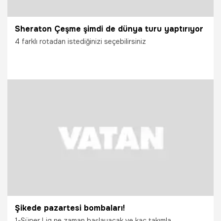
Sheraton Çeşme şimdi de dünya turu yaptırıyor
4 farklı rotadan istediğinizi seçebilirsiniz
10.03.2012
Arşiv
Şikede pazartesi bombaları!
1-Süper Lig ne zaman başlayacak ve kaç takımla