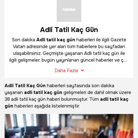
Adli Tatil Kaç Gün
Son dakika
Adli tatil kaç gün
haberleri ile ilgili Gazete
Vatan adresinde yer alan tüm haberlere bu sayfadan
ulaşabilirsiniz. Geçmişte yaşanan Adli tatil kaç gün ile
ilgili gelişmeler, bugün yayınlanan güncel haberler ve çok
daha fazlasını
Adli tatil kaç gün
haber sayfamızda
Daha Fazla
bulabilirsiniz.
Adli Tatil Kaç Gün
haberleri sayfasında son dakika
yaşanan
adli tatil kaç gün
gelişmeleri de dahil olmak üzere
38 adli tatil kaç gün haberi bulunmuştur. Tüm
adli tatil kaç
gün
haberleri aşağıda listelenmiştir.