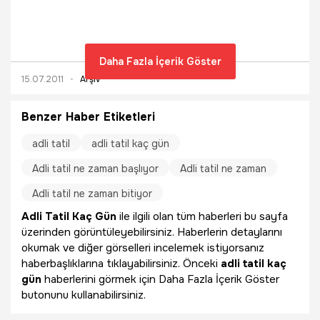
Daha Fazla İçerik Göster
15.07.2011
Arşiv
Benzer Haber Etiketleri
adli tatil
adli tatil kaç gün
Adli tatil ne zaman başlıyor
Adli tatil ne zaman
Adli tatil ne zaman bitiyor
Adli Tatil Kaç Gün
ile ilgili olan tüm haberleri bu sayfa
üzerinden görüntüleyebilirsiniz. Haberlerin detaylarını
okumak ve diğer görselleri incelemek istiyorsanız
haberbaşlıklarına tıklayabilirsiniz. Önceki
adli tatil kaç
gün
haberlerini görmek için Daha Fazla İçerik Göster
butonunu kullanabilirsiniz.