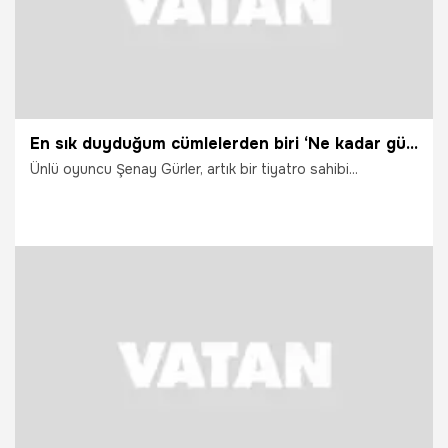
En sık duyduğum cümlelerden biri ‘Ne kadar güzelmişsiniz’
Ünlü oyuncu Şenay Gürler, artık bir tiyatro sahibi...
29.05.2012
Arşiv