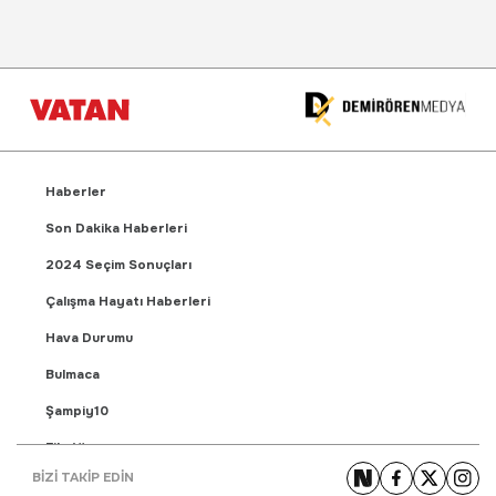
Haberler
Son Dakika Haberleri
2024 Seçim Sonuçları
Çalışma Hayatı Haberleri
Hava Durumu
Bulmaca
Şampiy10
Fikstür
BİZİ TAKİP EDİN
Puan Durumu