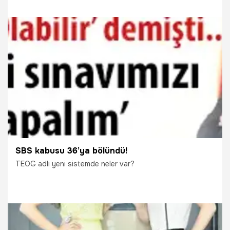
29.09.2021
Gündem
SBS kabusu 36’ya bölündü!
TEOG adlı yeni sistemde neler var?