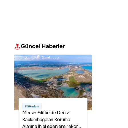
Güncel Haberler
#Gündem
Mersin Silifke'de Deniz
Kaplumbağaları Koruma
Alanına İhlal edenlere rekor