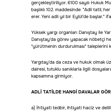
gerçekleştiriliyor. 6100 sayılı Hukuk M
başlıklı 102. maddesinde: "Adli tatil, 
erer. Yeni adli yıl bir Eylül’de başlar." if
Yüksek yargı organları Danıştay ile Ya
Danıştay’da görev yapacak nöbetçi he
"yürütmenin durdurulması" taleplerini 
Yargıtay’da da ceza ve hukuk olmak üz
dairesi, tutuklu sanıklarla ilgili dosya
kapsamına girmiyor.
ADLİ TATİLDE HANGİ DAVALAR GÖ
a) İhtiyati tedbir, ihtiyati haciz ve deli