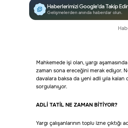
Haberlerimizi Google'da Takip Edi
Gelişmelerden anında haberdar olun.
Hab
Mahkemede işi olan, yargı aşamasında b
zaman sona ereceğini merak ediyor. Nöb
davalara baksa da yeni adli yıla kalan d
sorgulanıyor.
ADLİ TATİL NE ZAMAN BİTİYOR?
Yargı çalışanlarının toplu izne çıktığı adi