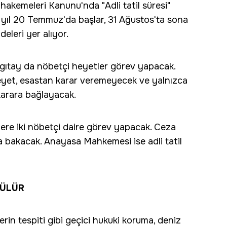
uhakemeleri Kanunu'nda "Adli tatil süresi"
her yıl 20 Temmuz'da başlar, 31 Ağustos'ta sona
adeleri yer alıyor.
rgıtay da nöbetçi heyetler görev yapacak.
yet, esastan karar veremeyecek ve yalnızca
karara bağlayacak.
ere iki nöbetçi daire görev yapacak. Ceza
lara bakacak. Anayasa Mahkemesi ise adli tatil
RÜLÜR
llerin tespiti gibi geçici hukuki koruma, deniz