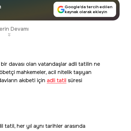
n
Google’da tercih edilen
kaynak olarak ekleyin
erin Devamı
ir davası olan vatandaşlar adli tatilin ne
etçi mahkemeler, acil nitelik taşıyan
avların akıbeti için
adli tatil
süresi
l tatil, her yıl aynı tarihler arasında