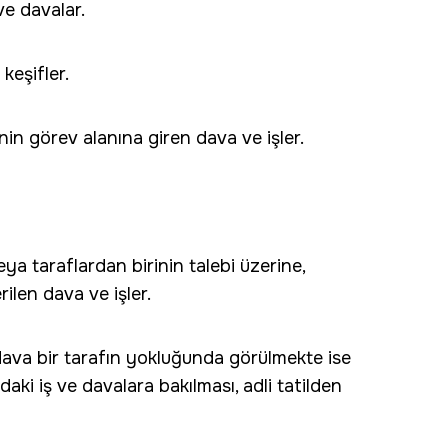
ve davalar.
keşifler.
n görev alanına giren dava ve işler.
ya taraflardan birinin talebi üzerine,
len dava ve işler.
dava bir tarafın yokluğunda görülmekte ise
daki iş ve davalara bakılması, adli tatilden