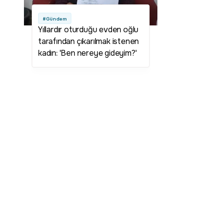
#Gündem
Yıllardır oturduğu evden oğlu
tarafından çıkarılmak istenen
kadın: 'Ben nereye gideyim?'