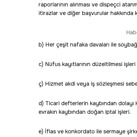
raporlarının alınması ve dispeçci atanma
itirazlar ve diğer başvurular hakkında k
Hab
b) Her çeşit nafaka davaları ile soybağı
c) Nüfus kayıtlarının düzeltilmesi işleri
ç) Hizmet akdi veya iş sözleşmesi sebebi
d) Ticari defterlerin kaybından dolayı k
evrakın kaybından doğan iptal işleri.
e) İflas ve konkordato ile sermaye şirk