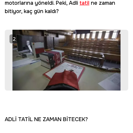
motorlarına yöneldi. Peki, Adli
tatil
ne zaman
bitiyor, kaç gün kaldı?
2
ADLİ TATİL NE ZAMAN BİTECEK?