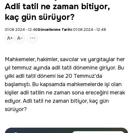
Adli tatil ne zaman bitiyor,
kaç gün sürüyor?
01.08.2024 - 12:48
Güncellenme Tarihi:
01.08.2024 - 12:48
Mahkemeler, hakimler, savcılar ve yargıtaylar her
yıl temmuz ayında
adli tatil
dönemine giriyor. Bu
yılki adli
tatil
dönemi ise 20 Temmuz'da
başlamıştı. Bu kapsamda mahkemelerde işi olan
kişiler adli tatilin ne zaman sona ereceğini merak
ediyor. Adli tatil ne zaman bitiyor, kaç gün
sürüyor?