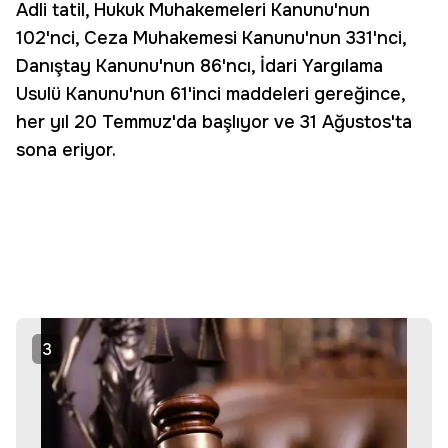
Adli tatil, Hukuk Muhakemeleri Kanunu'nun
102'nci, Ceza Muhakemesi Kanunu'nun 331'nci,
Danıştay Kanunu'nun 86'ncı, İdari Yargılama
Usulü Kanunu'nun 61'inci maddeleri gereğince,
her yıl 20 Temmuz'da başlıyor ve 31 Ağustos'ta
sona eriyor.
3