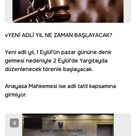
vYENİ ADLİ YIL NE ZAMAN BAŞLAYACAK?
Yeni adli yıl, 1 Eylül'ün pazar gününe denk
gelmesi nedeniyle 2 Eylül'de Yargıtayda
düzenlenecek törenle başlayacak.
Anayasa Mahkemesi ise adli tatil kapsamına
girmiyor.
4