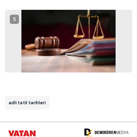
5
adli tatil tarihleri