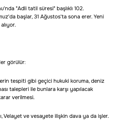
da "Adli tatil süresi" başlıklı 102.
muz'da başlar, 31 Ağustos'ta sona erer. Yeni
 alıyor.
ler görülür:
llerin tespiti gibi geçici hukuki koruma, deniz
sı talepleri ile bunlara karşı yapılacak
arar verilmesi.
, Velayet ve vesayete ilişkin dava ya da işler.