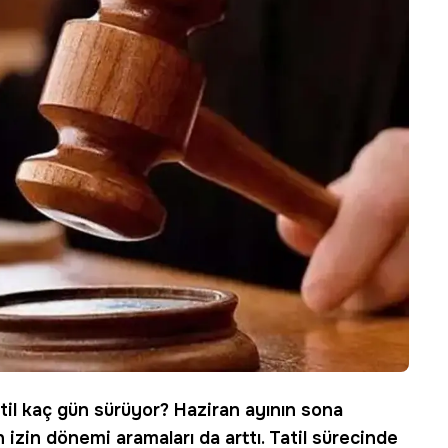
til kaç gün sürüyor? Haziran ayının sona
n izin dönemi aramaları da arttı. Tatil sürecinde