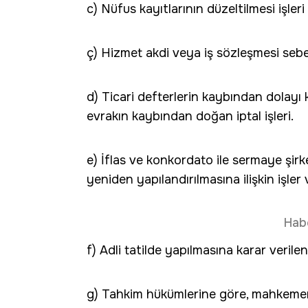
c) Nüfus kayıtlarının düzeltilmesi işleri
ç) Hizmet akdi veya iş sözleşmesi sebebi
d) Ticari defterlerin kaybından dolayı k
evrakın kaybından doğan iptal işleri.
e) İflas ve konkordato ile sermaye şirk
yeniden yapılandırılmasına ilişkin işler 
Hab
f) Adli tatilde yapılmasına karar verilen 
g) Tahkim hükümlerine göre, mahkemeni