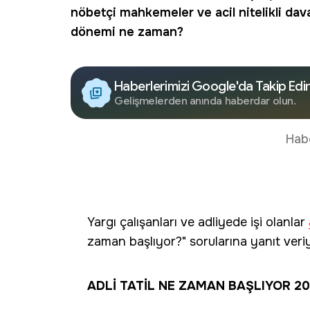
nöbetçi mahkemeler ve acil nitelikli dav
dönemi ne zaman?
Haberlerimizi Google'da Takip Edi
Gelişmelerden anında haberdar olun.
Hab
Yargı çalışanları ve adliyede işi olanlar
zaman başlıyor?" sorularına yanıt veri
ADLİ TATİL NE ZAMAN BAŞLIYOR 2