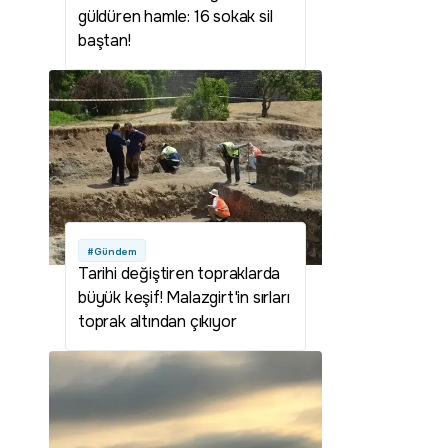
güldüren hamle: 16 sokak sil
baştan!
#Gündem
Tarihi değiştiren topraklarda
büyük keşif! Malazgirt'in sırları
toprak altından çıkıyor