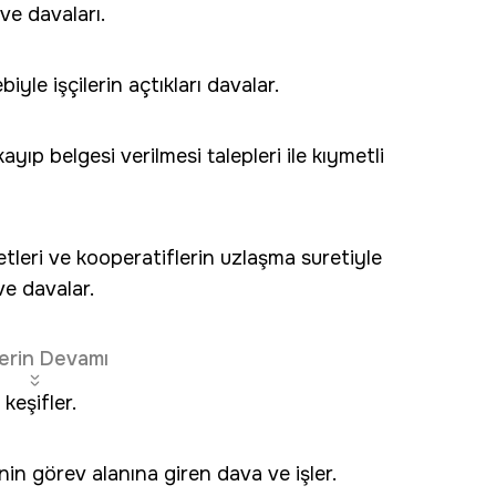
 ve davaları.
yle işçilerin açtıkları davalar.
ayıp belgesi verilmesi talepleri ile kıymetli
etleri ve kooperatiflerin uzlaşma suretiyle
ve davalar.
erin Devamı
keşifler.
n görev alanına giren dava ve işler.