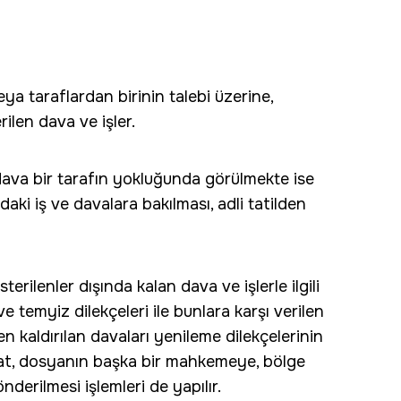
ya taraflardan birinin talebi üzerine,
len dava ve işler.
dava bir tarafın yokluğunda görülmekte ise
daki iş ve davalara bakılması, adli tatilden
sterilenler dışında kalan dava ve işlerle ilgili
ve temyiz dilekçeleri ile bunlara karşı verilen
n kaldırılan davaları yenileme dilekçelerinin
ligat, dosyanın başka bir mahkemeye, bölge
erilmesi işlemleri de yapılır.