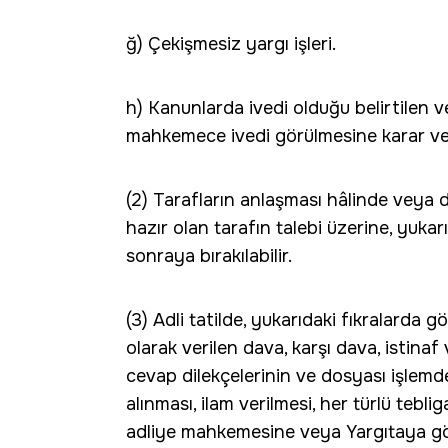
ğ) Çekişmesiz yargı işleri.
h) Kanunlarda ivedi olduğu belirtilen ve
mahkemece ivedi görülmesine karar veri
(2) Tarafların anlaşması hâlinde veya 
hazır olan tarafın talebi üzerine, yukarı
sonraya bırakılabilir.
(3) Adli tatilde, yukarıdaki fıkralarda gö
olarak verilen dava, karşı dava, istinaf 
cevap dilekçelerinin ve dosyası işlemde
alınması, ilam verilmesi, her türlü teb
adliye mahkemesine veya Yargıtaya gönd