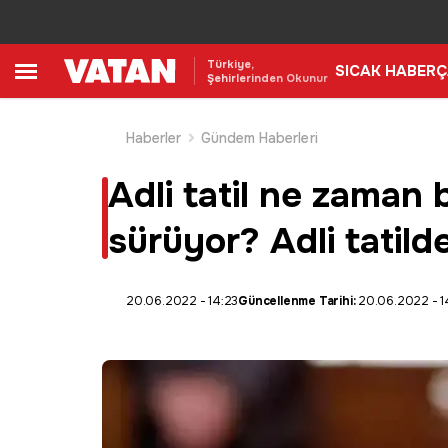
Türkiye,
SICAK HABER
Ç
Şehirlerinden Okunur
Haberler
Gündem Haberleri
Adli tatil ne zaman b
sürüyor? Adli tatild
20.06.2022 - 14:23
Güncellenme Tarihi:
20.06.2022 - 1