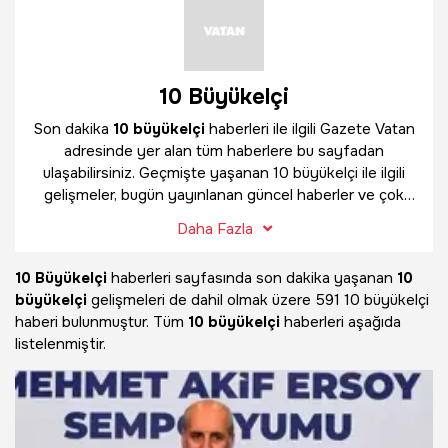
10 Büyükelçi
Son dakika
10 büyükelçi
haberleri ile ilgili Gazete Vatan
adresinde yer alan tüm haberlere bu sayfadan
ulaşabilirsiniz. Geçmişte yaşanan 10 büyükelçi ile ilgili
gelişmeler, bugün yayınlanan güncel haberler ve çok
daha fazlasını
10 büyükelçi
haber sayfamızda
Daha Fazla
bulabilirsiniz.
10 Büyükelçi
haberleri sayfasında son dakika yaşanan
10
büyükelçi
gelişmeleri de dahil olmak üzere
591 10 büyükelçi
haberi bulunmuştur. Tüm
10 büyükelçi
haberleri aşağıda
listelenmiştir.