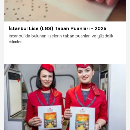
Bölgesi Direktör Yardımcısı Nick René Hartmann üstlendi.
İstanbul Lise (LGS) Taban Puanları - 2025
İstanbul'da bulunan liselerin taban puanları ve yüzdelik
dilimleri.
4.07.2025
İstanbul