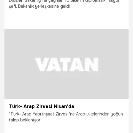
Dışişleri Bakanlığı’na çağrılan 10 ülkenin diplomatik misyon
şefi, Bakanlık yerleşkesine geldi.
19.10.2021
Gündem
Türk- Arap Zirvesi Nisan'da
"Türk- Arap Yapı İnşaat Zirvesi"ne Arap ülkelerinden yoğun
talep bekleniyor