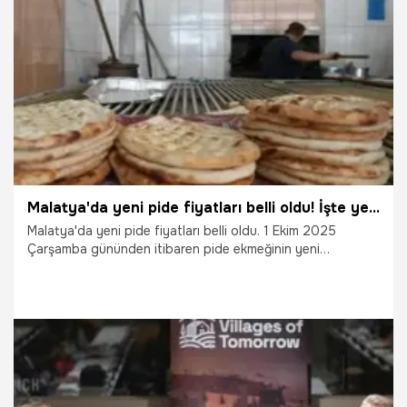
21.10.2025
Gündem
Malatya'da yeni pide fiyatları belli oldu! İşte yeni tarife
Malatya'da yeni pide fiyatları belli oldu. 1 Ekim 2025
Çarşamba gününden itibaren pide ekmeğinin yeni
tarifesinin geçerli olacağı bildirildi.
1.10.2025
Malatya