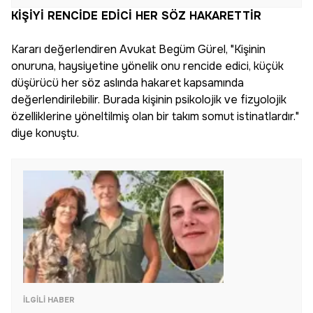
KİŞİYİ RENCİDE EDİCİ HER SÖZ HAKARETTİR
Kararı değerlendiren Avukat Begüm Gürel, "Kişinin
onuruna, haysiyetine yönelik onu rencide edici, küçük
düşürücü her söz aslında hakaret kapsamında
değerlendirilebilir. Burada kişinin psikolojik ve fizyolojik
özelliklerine yöneltilmiş olan bir takım somut istinatlardır."
diye konuştu.
İLGILI HABER