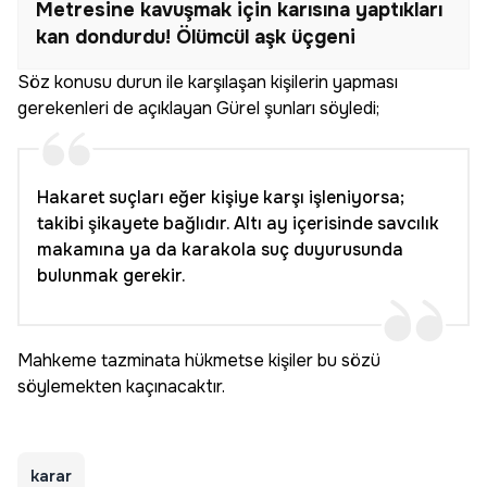
Metresine kavuşmak için karısına yaptıkları
kan dondurdu! Ölümcül aşk üçgeni
Söz konusu durun ile karşılaşan kişilerin yapması
gerekenleri de açıklayan Gürel şunları söyledi;
Hakaret suçları eğer kişiye karşı işleniyorsa;
takibi şikayete bağlıdır. Altı ay içerisinde savcılık
makamına ya da karakola suç duyurusunda
bulunmak gerekir.
Mahkeme tazminata hükmetse kişiler bu sözü
söylemekten kaçınacaktır.
karar