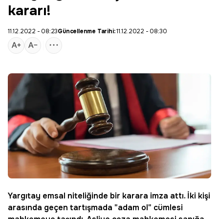
kararı!
11.12.2022 - 08:23
Güncellenme Tarihi:
11.12.2022 - 08:30
Yargıtay
emsal niteliğinde bir karara imza attı. İki kişi
arasında geçen tartışmada "
adam ol
" cümlesi