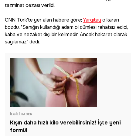
tazminat cezası verildi.
CNN Türk'te yer alan habere göre;
Yargıtay
o kararı
bozdu. "Sanığın kullandığı adam ol cümlesi rahatsız edici,
kaba ve nezaket dışı bir kelimedir. Ancak hakaret olarak
sayılamaz" dedi.
İLGILI HABER
Kışın daha hızlı kilo verebilirsiniz! İşte yeni
formül