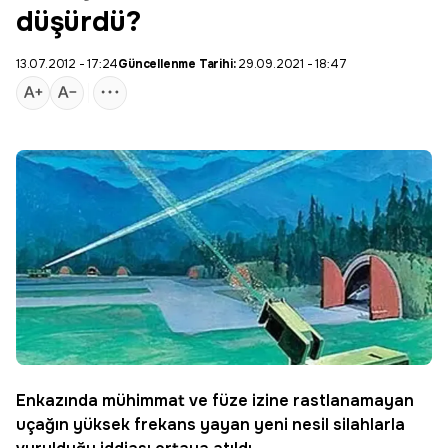
düşürdü?
13.07.2012 - 17:24
Güncellenme Tarihi:
29.09.2021 - 18:47
Enkazında mühimmat ve füze izine rastlanamayan
uçağın yüksek frekans yayan yeni nesil silahlarla