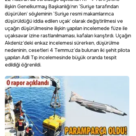
ilişkin Genelkurmay Başkanlığı’nın ‘Suriye tarafından
düşürülen’ söyleminin ‘Suriye resmi makamlarınca
düşürüldüğü iddia edilen uçak’ olarak değiştirilmesi ve
uçağın düşürülmesine ilişkin yapılan incelemede füze ile
uçaksavar izine rastlanılmaması, kafaları karıştırdı. Uçağın
Akdeniz’deki enkaz incelemesi sürerken, düşürülme
nedeninin, cesetleri 4 Temmuz’da bulunan iki şehit pilota
yapılan Adli Tıp incelemesinde büyük oranda tespit
edildiği öğrenildi.