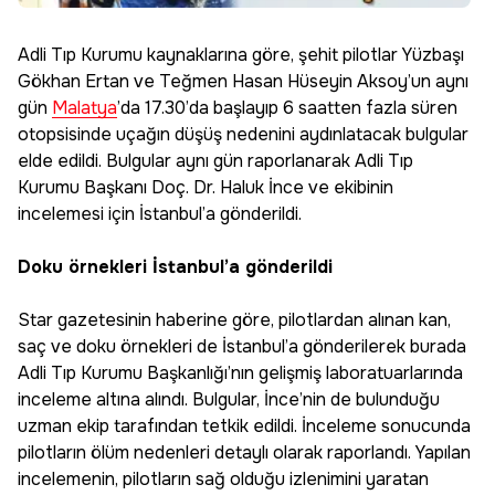
Adli Tıp Kurumu kaynaklarına göre, şehit pilotlar Yüzbaşı
Gökhan Ertan ve Teğmen Hasan Hüseyin Aksoy’un aynı
gün
Malatya
’da 17.30’da başlayıp 6 saatten fazla süren
otopsisinde uçağın düşüş nedenini aydınlatacak bulgular
elde edildi. Bulgular aynı gün raporlanarak Adli Tıp
Kurumu Başkanı Doç. Dr. Haluk İnce ve ekibinin
incelemesi için İstanbul’a gönderildi.
Doku örnekleri İstanbul’a gönderildi
Star gazetesinin haberine göre, pilotlardan alınan kan,
saç ve doku örnekleri de İstanbul’a gönderilerek burada
Adli Tıp Kurumu Başkanlığı’nın gelişmiş laboratuarlarında
inceleme altına alındı. Bulgular, İnce’nin de bulunduğu
uzman ekip tarafından tetkik edildi. İnceleme sonucunda
pilotların ölüm nedenleri detaylı olarak raporlandı. Yapılan
incelemenin, pilotların sağ olduğu izlenimini yaratan