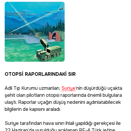
OTOPSİ RAPORLARINDAKİ SIR
Adli Tıp Kurumu uzmanları,
Suriye
’nin düşürdüğü uçakta
şehit olan pilotların otopsi raporlarında önemli bulgulara
ulaştı. Raporlar uçağın düşüş nedenini aydınlatabilecek
bilgilerin de kapısını araladı.
Suriye tarafından hava sınırı ihlali yapıldığı gerekçesi ile
22 Haziran’da vurulduğu açıklanan RF-4 Türk jetine