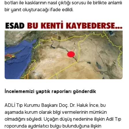
botları ile kasklarının nasıl çıktığı sorusu ile birlikte anlamlı
bir yanıt oluşturacağı ifade edildi.
İncelememizi yaptık raporları gönderdik
ADLİ Tıp Kurumu Başkanı Doç. Dr. Haluk İnce, bu
aşamada kurum olarak bilgi vermelerinin mümkün
olmadığını söyledi. Uçağın düşüş nedenine ilişkin Adil Tıp
roporunda aydınlatıcı bulgu bulunduğuna ilişkin