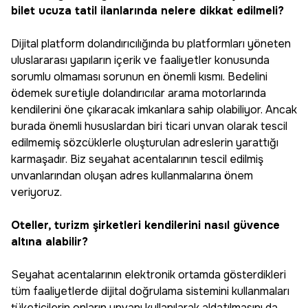
bilet ucuza tatil ilanlarında nelere dikkat edilmeli?
Dijital platform dolandırıcılığında bu platformları yöneten
uluslararası yapıların içerik ve faaliyetler konusunda
sorumlu olmaması sorunun en önemli kısmı. Bedelini
ödemek suretiyle dolandırıcılar arama motorlarında
kendilerini öne çıkaracak imkanlara sahip olabiliyor. Ancak
burada önemli hususlardan biri ticari unvan olarak tescil
edilmemiş sözcüklerle oluşturulan adreslerin yarattığı
karmaşadır. Biz seyahat acentalarının tescil edilmiş
unvanlarından oluşan adres kullanmalarına önem
veriyoruz.
Oteller, turizm şirketleri kendilerini nasıl güvence
altına alabilir?
Seyahat acentalarının elektronik ortamda gösterdikleri
tüm faaliyetlerde dijital doğrulama sistemini kullanmaları
tüketicilerin onların unvanı kullanılarak aldatılmasını da