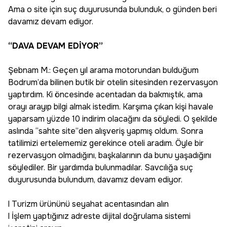
Ama o site için suç duyurusunda bulunduk, o günden beri
davamız devam ediyor.
“DAVA DEVAM EDİYOR”
Şebnam M.: Geçen yıl arama motorundan bulduğum
Bodrum’da bilinen butik bir otelin sitesinden rezervasyon
yaptırdım. Ki öncesinde acentadan da bakmıştık, ama
orayı arayıp bilgi almak istedim. Karşıma çıkan kişi havale
yaparsam yüzde 10 indirim olacağını da söyledi. O şekilde
aslında “sahte site”den alışveriş yapmış oldum. Sonra
tatilimizi ertelememiz gerekince oteli aradım. Öyle bir
rezervasyon olmadığını, başkalarının da bunu yaşadığını
söylediler. Bir yardımda bulunmadılar. Savcılığa suç
duyurusunda bulundum, davamız devam ediyor.
l Turizm ürününü seyahat acentasından alın
l İşlem yaptığınız adreste dijital doğrulama sistemi