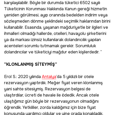
karşılaşılabilir. Böyle bir durumda tüketici 6502 sayılı
Tüketicinin Korunması Hakkında Kanun gereği hizmetin
yeniden görülmesi, ayıp oranında bedelden indirim veya
sözleşmeden dönme şeklindeki seçimlik haklarından birini
kullanabilir. Esasında, yaşanan mağduriyetle bir ilgileri ve
ihmalleri olmadığı hallerde, otelleri, havayolu şirketlerini
ya da markası izinsiz kullanılarak dolandırıcılık yapılan
acenteleri sorumlu tutmamak gerekir. Sorumluluk
dolandırıcılar ve tüketiciyi mağdur eden kişilerdedir. “
“KLONLANMIŞ SİTEYMİŞ”
Erol S.: 2020 yılında
Antalya
’da 5 yıldızlı bir otele
rezervasyon yaptırdık. Meğer fiyat veren klonlanmış
yani sahte sitesiymiş. Rezervasyon belgesi de
ulaştırdılar, ücreti de havale ile ödedik. Ancak otele
ulaştığımız gün böyle bir rezervasyonun olmadığını
öğrendik. Yetkililer, zorda kaldığımız için bize fiyat
konusunda yardımcı oldular ve yine orada konakladık.