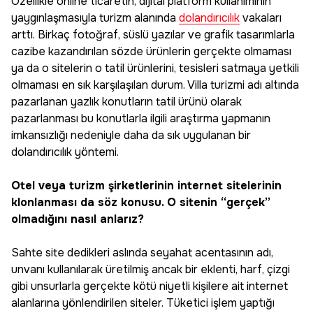
Özellikle online ticaretin, dijital platform kullanımının
yaygınlaşmasıyla turizm alanında
dolandırıcılık
vakaları
arttı. Birkaç fotoğraf, süslü yazılar ve grafik tasarımlarla
cazibe kazandırılan sözde ürünlerin gerçekte olmaması
ya da o sitelerin o tatil ürünlerini, tesisleri satmaya yetkili
olmaması en sık karşılaşılan durum. Villa turizmi adı altında
pazarlanan yazlık konutların tatil ürünü olarak
pazarlanması bu konutlarla ilgili araştırma yapmanın
imkansızlığı nedeniyle daha da sık uygulanan bir
dolandırıcılık yöntemi.
Otel veya turizm şirketlerinin internet sitelerinin
klonlanması da söz konusu. O sitenin “gerçek”
olmadığını nasıl anlarız?
Sahte site dedikleri aslında seyahat acentasının adı,
unvanı kullanılarak üretilmiş ancak bir eklenti, harf, çizgi
gibi unsurlarla gerçekte kötü niyetli kişilere ait internet
alanlarına yönlendirilen siteler. Tüketici işlem yaptığı