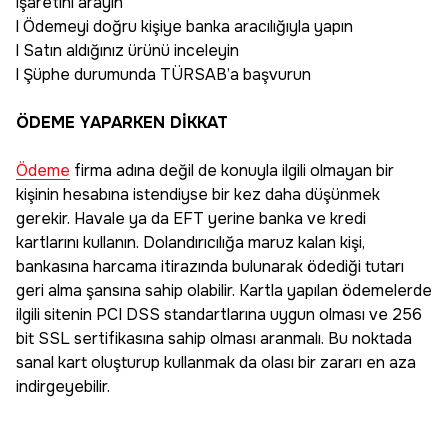
işaretini arayın
l Ödemeyi doğru kişiye banka aracılığıyla yapın
l Satın aldığınız ürünü inceleyin
l Şüphe durumunda TÜRSAB’a başvurun
ÖDEME YAPARKEN DİKKAT
Ödeme
firma adına değil de konuyla ilgili olmayan bir
kişinin hesabına istendiyse bir kez daha düşünmek
gerekir. Havale ya da EFT yerine banka ve kredi
kartlarını kullanın. Dolandırıcılığa maruz kalan kişi,
bankasına harcama itirazında bulunarak ödediği tutarı
geri alma şansına sahip olabilir. Kartla yapılan ödemelerde
ilgili sitenin PCI DSS standartlarına uygun olması ve 256
bit SSL sertifikasına sahip olması aranmalı. Bu noktada
sanal kart oluşturup kullanmak da olası bir zararı en aza
indirgeyebilir.