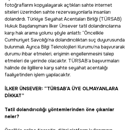
fotoğraflarını kopyalayarak açtıkları sahte internet
siteleri üzerinden sahte rezervasyonlarla insanları
dolandırdı. Türkiye Seyahat Acentaları Birliği (TÜRSAB)
Hukuk Başdanışmanı İlker Ünsever tatil dolandırıcılarına
karşı hak arama yolunu şöyle anlattı: “Öncelikle
Cumhuriyet Savcılığı’na dolandırıcılıktan suç duyurusunda
bulunmalı. Ayrıca Bilgi Teknolojileri Kurumu’na başvurarak
durumu ihbar etmeleri, erişimin engellenmesini talep
etmeleri de yerinde olacaktır. TÜRSAB’a başvurmaları
halinde de ilgililere karşı sahte seyahat acentalığı
faaliyetinden işlem yapılacaktır.
İLKER ÜNSEVER: “TÜRSAB’A ÜYE OLMAYANLARA
DİKKAT”
Tatil dolandırıcılığı yöntemlerinden öne çıkanlar
neler?