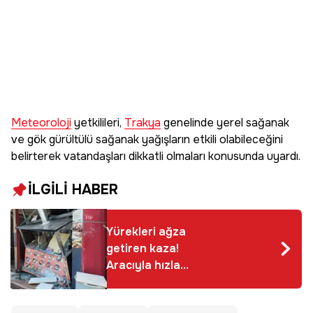
Meteoroloji
yetkilileri,
Trakya
genelinde yerel sağanak
ve gök gürültülü sağanak yağışların etkili olabileceğini
belirterek vatandaşları dikkatli olmaları konusunda uyardı.
İLGİLİ HABER
Yürekleri ağza
getiren kaza!
Aracıyla hızla
restorana daldı