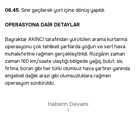
06.45
: Sınır geçilerek yurt içine dönüş yapıldı.
OPERASYONA DAİR DETAYLAR
Bayraktar AKINCI tarafından yürütülen arama kurtarma
operasyonu çok tehlikeli şartlarda yoğun ve sert hava
muhalefetine rağmen gerçekleştirildi. Rüzgârın zaman
zaman 160 km/saate ulaştığı bölgede yağış, bulut, sis,
fırtına, boran gibi her türlü olumsuz hava şartının yanında
engebeli dağlık arazi gibi olumsuzluklara rağmen
operasyon sürdürüldü.
Haberin Devamı