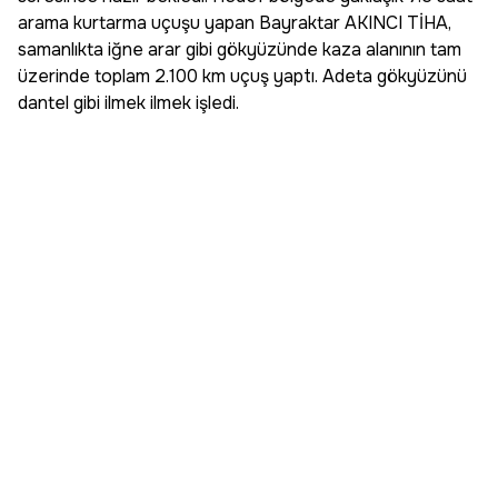
arama kurtarma uçuşu yapan Bayraktar AKINCI TİHA,
samanlıkta iğne arar gibi gökyüzünde kaza alanının tam
üzerinde toplam 2.100 km uçuş yaptı. Adeta gökyüzünü
dantel gibi ilmek ilmek işledi.