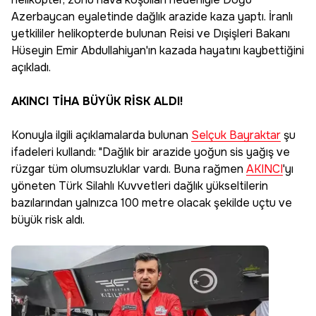
Azerbaycan eyaletinde dağlık arazide kaza yaptı. İranlı
yetkililer helikopterde bulunan Reisi ve Dışişleri Bakanı
Hüseyin Emir Abdullahiyan'ın kazada hayatını kaybettiğini
açıkladı.
AKINCI TİHA BÜYÜK RİSK ALDI!
Konuyla ilgili açıklamalarda bulunan
Selçuk Bayraktar
şu
ifadeleri kullandı: "Dağlık bir arazide yoğun sis yağış ve
rüzgar tüm olumsuzluklar vardı. Buna rağmen
AKINCI
'yı
yöneten Türk Silahlı Kuvvetleri dağlık yükseltilerin
bazılarından yalnızca 100 metre olacak şekilde uçtu ve
büyük risk aldı.