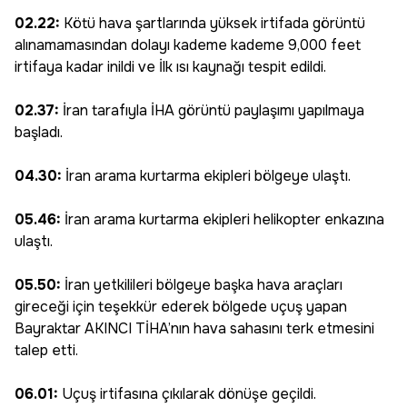
02.22:
Kötü hava şartlarında yüksek irtifada görüntü
alınamamasından dolayı kademe kademe 9,000 feet
irtifaya kadar inildi ve İlk ısı kaynağı tespit edildi.
02.37:
İran tarafıyla İHA görüntü paylaşımı yapılmaya
başladı.
04.30:
İran arama kurtarma ekipleri bölgeye ulaştı.
05.46:
İran arama kurtarma ekipleri helikopter enkazına
ulaştı.
05.50:
İran yetkilileri bölgeye başka hava araçları
gireceği için teşekkür ederek bölgede uçuş yapan
Bayraktar AKINCI TİHA’nın hava sahasını terk etmesini
talep etti.
06.01:
Uçuş irtifasına çıkılarak dönüşe geçildi.