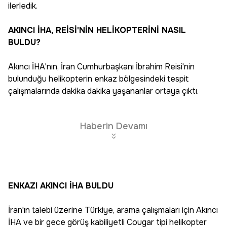
ilerledik.
AKINCI İHA, REİSİ'NİN HELİKOPTERİNİ NASIL
BULDU?
Akıncı İHA'nın, İran Cumhurbaşkanı İbrahim Reisi'nin
bulunduğu helikopterin enkaz bölgesindeki tespit
çalışmalarında dakika dakika yaşananlar ortaya çıktı.
Haberin Devamı
ENKAZI AKINCI İHA BULDU
İran'ın talebi üzerine Türkiye, arama çalışmaları için Akıncı
İHA ve bir gece görüş kabiliyetli Cougar tipi helikopter