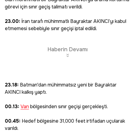
görevi için sınır geçiş talimatı verildi.
23.00:
İran tarafı mühimmatlı Bayraktar AKINCI’yı kabul
etmemesi sebebiyle sınır geçişi iptal edildi.
Haberin Devamı
23.18:
Batman'dan mühimmatsız yeni bir Bayraktar
AKINCI kalkış yaptı.
00.13:
Van
bölgesinden sınır geçişi gerçekleşti.
00.45:
Hedef bölgesine 31,000 feet irtifadan uçularak
varıldı.