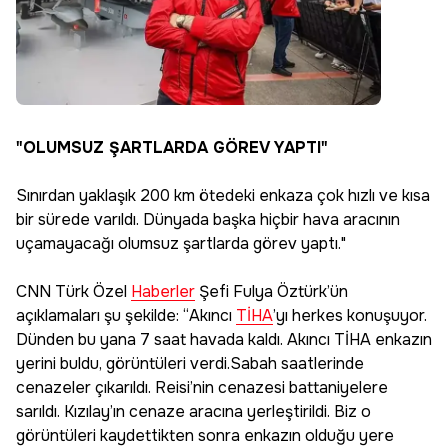
"OLUMSUZ ŞARTLARDA GÖREV YAPTI"
Sınırdan yaklaşık 200 km ötedeki enkaza çok hızlı ve kısa
bir sürede varıldı. Dünyada başka hiçbir hava aracının
uçamayacağı olumsuz şartlarda görev yaptı."
CNN Türk Özel
Haberler
Şefi Fulya Öztürk’ün
açıklamaları şu şekilde: “Akıncı
TİHA
’yı herkes konuşuyor.
Dünden bu yana 7 saat havada kaldı. Akıncı TİHA enkazın
yerini buldu, görüntüleri verdi.Sabah saatlerinde
cenazeler çıkarıldı. Reisi’nin cenazesi battaniyelere
sarıldı. Kızılay’ın cenaze aracına yerleştirildi. Biz o
görüntüleri kaydettikten sonra enkazın olduğu yere