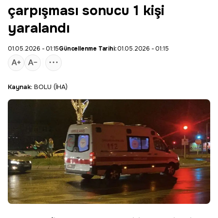
çarpışması sonucu 1 kişi
yaralandı
01.05.2026 - 01:15
Güncellenme Tarihi:
01.05.2026 - 01:15
Kaynak:
BOLU (İHA)