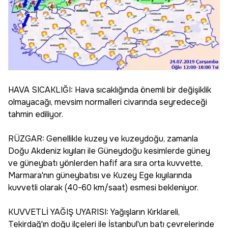
HAVA SICAKLIĞI: Hava sıcaklığında önemli bir değişiklik
olmayacağı, mevsim normalleri civarında seyredeceği
tahmin ediliyor.
RÜZGAR: Genellikle kuzey ve kuzeydoğu, zamanla
Doğu Akdeniz kıyıları ile Güneydoğu kesimlerde güney
ve güneybatı yönlerden hafif ara sıra orta kuvvette,
Marmara'nın güneybatısı ve Kuzey Ege kıyılarında
kuvvetli olarak (40-60 km/saat) esmesi bekleniyor.
KUVVETLİ YAĞIŞ UYARISI: Yağışların Kırklareli,
Tekirdağ'ın doğu ilçeleri ile İstanbul'un batı çevrelerinde