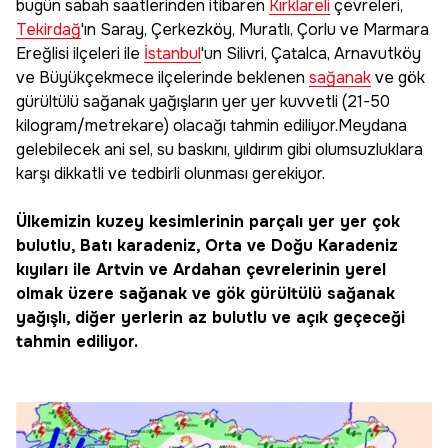
bugün sabah saatlerinden itibaren
Kırklareli
çevreleri,
Tekirdağ
'ın Saray, Çerkezköy, Muratlı, Çorlu ve Marmara
Ereğlisi ilçeleri ile
İstanbul
'un Silivri, Çatalca, Arnavutköy
ve Büyükçekmece ilçelerinde beklenen
sağanak
ve gök
gürültülü sağanak yağışların yer yer kuvvetli (21-50
kilogram/metrekare) olacağı tahmin ediliyor.Meydana
gelebilecek ani sel, su baskını, yıldırım gibi olumsuzluklara
karşı dikkatli ve tedbirli olunması gerekiyor.
Ülkemizin kuzey kesimlerinin parçalı yer yer çok
bulutlu, Batı karadeniz, Orta ve Doğu Karadeniz
kıyıları ile Artvin ve Ardahan çevrelerinin yerel
olmak üzere sağanak ve gök gürültülü sağanak
yağışlı, diğer yerlerin az bulutlu ve açık geçeceği
tahmin ediliyor.