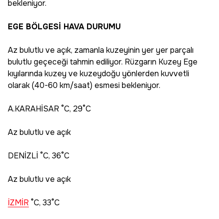
bekleniyor.
EGE BÖLGESİ HAVA DURUMU
Az bulutlu ve açık, zamanla kuzeyinin yer yer parçalı
bulutlu geçeceği tahmin ediliyor. Rüzgarın Kuzey Ege
kıyılarında kuzey ve kuzeydoğu yönlerden kuvvetli
olarak (40-60 km/saat) esmesi bekleniyor.
A.KARAHİSAR °C, 29°C
Az bulutlu ve açık
DENİZLİ °C, 36°C
Az bulutlu ve açık
İZMİR
°C, 33°C