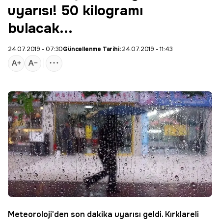
uyarısı! 50 kilogramı
bulacak...
24.07.2019 - 07:30
Güncellenme Tarihi:
24.07.2019 - 11:43
Meteoroloji
'den son dakika uyarısı geldi.
Kırklareli