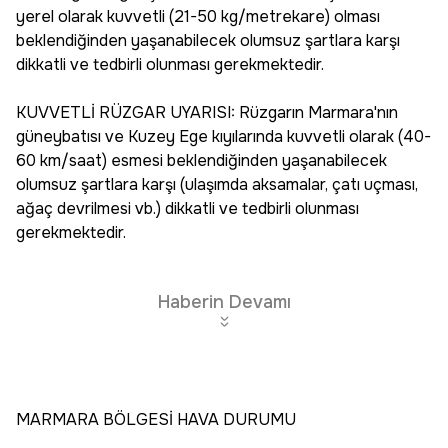
yerel olarak kuvvetli (21-50 kg/metrekare) olması
beklendiğinden yaşanabilecek olumsuz şartlara karşı
dikkatli ve tedbirli olunması gerekmektedir.
KUVVETLİ RÜZGAR UYARISI: Rüzgarın Marmara'nın
güneybatısı ve Kuzey Ege kıyılarında kuvvetli olarak (40-
60 km/saat) esmesi beklendiğinden yaşanabilecek
olumsuz şartlara karşı (ulaşımda aksamalar, çatı uçması,
ağaç devrilmesi vb.) dikkatli ve tedbirli olunması
gerekmektedir.
Haberin Devamı
MARMARA BÖLGESİ HAVA DURUMU