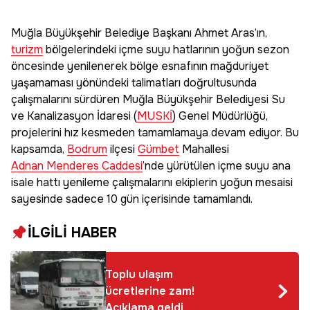
Muğla Büyükşehir Belediye Başkanı Ahmet Aras’ın,
turizm
bölgelerindeki içme suyu hatlarının yoğun sezon
öncesinde yenilenerek bölge esnafının mağduriyet
yaşamaması yönündeki talimatları doğrultusunda
çalışmalarını sürdüren Muğla Büyükşehir Belediyesi Su
ve Kanalizasyon İdaresi (
MUSKİ
) Genel Müdürlüğü,
projelerini hız kesmeden tamamlamaya devam ediyor. Bu
kapsamda,
Bodrum
ilçesi
Gümbet
Mahallesi
Adnan Menderes Caddesi
’nde yürütülen içme suyu ana
isale hattı yenileme çalışmalarını ekiplerin yoğun mesaisi
sayesinde sadece 10 gün içerisinde tamamlandı.
İLGİLİ HABER
Toplu ulaşım
ücretlerine zam!
Açıklama geldi