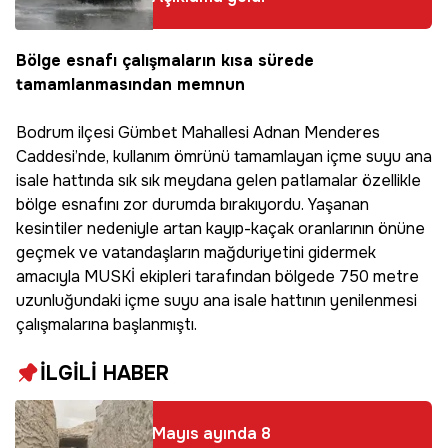
Bölge esnafı çalışmaların kısa sürede
tamamlanmasından memnun
Bodrum ilçesi Gümbet Mahallesi Adnan Menderes
Caddesi’nde, kullanım ömrünü tamamlayan içme suyu ana
isale hattında sık sık meydana gelen patlamalar özellikle
bölge esnafını zor durumda bırakıyordu. Yaşanan
kesintiler nedeniyle artan kayıp-kaçak oranlarının önüne
geçmek ve vatandaşların mağduriyetini gidermek
amacıyla MUSKİ ekipleri tarafından bölgede 750 metre
uzunluğundaki içme suyu ana isale hattının yenilenmesi
çalışmalarına başlanmıştı.
İLGİLİ HABER
Mayıs ayında 8