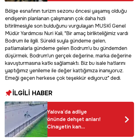
dağıtımlar başladı
Bölge esnafının turizm sezonu öncesi yaşamış olduğu
endişenin planlanan çalışmanın çok daha hızlı
bitirilmesiyle son bulduğunu vurgulayan MUSKİ Genel
Müdür Yardımcısı Nuri Kali, "Bir amaç birlikteliğimiz vardı
Bodrum ile ilgili. Sürekli suyla gündeme gelen,
patlamalarla gündeme gelen Bodrum'u bu gündemden
düşürmek, Bodrum'un gerçek değerine, marka değerine
kavuşturmasına katkı sağlamaktı. Biz bu isale hatlarını
yaptığımız yenileme ile değer kattığımıza inanıyoruz.
Emeği geçen herkese çok teşekkür ediyoruz" dedi.
İLGİLİ HABER
Yalova’da adliye
önünde dehşet anları!
Cinayetin kan
donduran görüntüleri