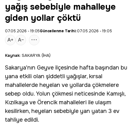
yağış sebebiyle mahalleye
giden yollar çöktü
07.05.2026 - 19:05
Güncellenme Tarihi:
07.05.2026 - 19:05
Kaynak:
SAKARYA (İHA)
Sakarya
'nın
Geyve
ilçesinde hafta başından bu
yana etkili olan şiddetli yağışlar, kırsal
mahallelerde
heyelan
ve yollarda çökmelere
sebep oldu. Yolun çökmesi neticesinde Kamışlı,
Kızılkaya ve Örencik mahalleleri ile ulaşım
kesilirken, heyelan sebebiyle yan yatan 3 ev
tahliye edildi.