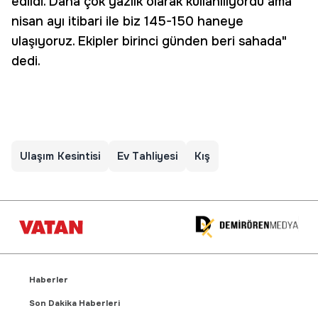
edildi. Daha çok yazlık olarak kullanılıyordu ama
nisan ayı itibari ile biz 145-150 haneye
ulaşıyoruz. Ekipler birinci günden beri sahada"
dedi.
Ulaşım Kesintisi
Ev Tahliyesi
Kış
Haberler
Son Dakika Haberleri