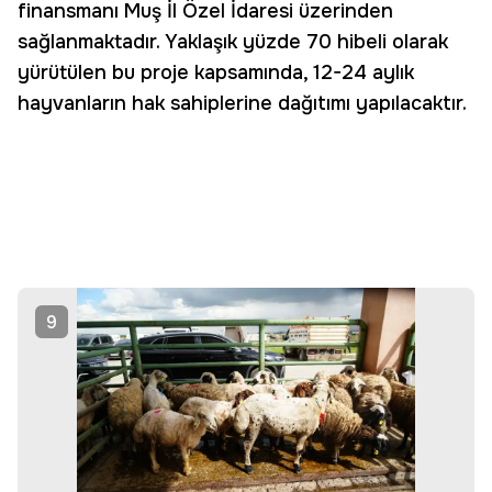
finansmanı Muş İl Özel İdaresi üzerinden
sağlanmaktadır. Yaklaşık yüzde 70 hibeli olarak
yürütülen bu proje kapsamında, 12-24 aylık
hayvanların hak sahiplerine dağıtımı yapılacaktır.
9